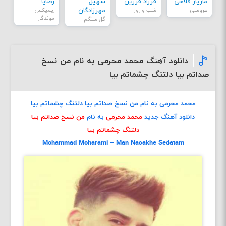
مازیار فلاحی
فرزاد فرزین
سهیل
رضایا
عروسی
شب و روز
مهرزادگان
ریمیکس
موندگار
گل سنگم
دانلود آهنگ محمد محرمی به نام من نسخ
صداتم بیا دلتنگ چشماتم بیا
محمد محرمی به نام من نسخ صداتم بیا دلتنگ چشماتم بیا
دانلود آهنگ جدید
محمد محرمی
به نام
من نسخ صداتم بیا
دلتنگ چشماتم بیا
Mohammad Moharami – Man Nasakhe Sedatam