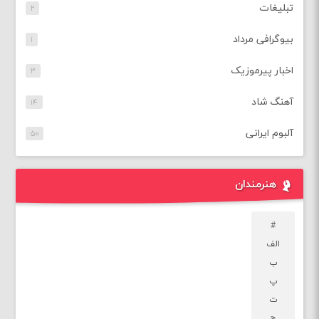
تبلیغات
۲
بیوگرافی مرداد
۱
اخبار پیرموزیک
۳
آهنگ شاد
۱۴
آلبوم ایرانی
۵۰
هنرمندان
#
الف
ب
پ
ت
ج