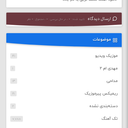
ارسال دیدگاه
تایید شده : ۰ ، در حال بررسی : ۰ ، مجموع : ۰ نظر
موضوعات
موزیک ویدیو
۴۱
مهدی ام ۲
۱
مداحی
۱۳
ریمیکس پیرموزیک
۲۱
دسته‌بندی نشده
۲
تک آهنگ
۷,۷۸۸