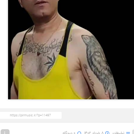
تبلیغات
۸ خرداد ۱۴۰۲
۰ دیدگاه