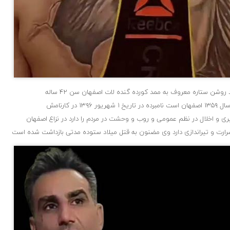
روشن ستاره معروف به ممد کورده گنده لات اصفهان سن ۴۲ ساله
برده در تاریخ ۱ شهریور ۱۳۹۶ در کارنامش
یری و اخلال در نظم عمومی و روب و وحشت در مردم را دارد در نزاع اصفهان
رارت و تیراندازی دارد وی مضنون به قتل میلاد ستوده مدتی بازداشت شده است