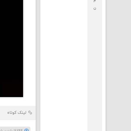
م
ن
لینک کوتاه
۱۶,۲۴۴ بازدید بار