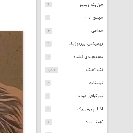
موزیک ویدیو
۴۱
مهدی ام ۲
۱
مداحی
۱۳
ریمیکس پیرموزیک
۲۱
دسته‌بندی نشده
۲
تک آهنگ
۷,۷۸۳
تبلیغات
۲
بیوگرافی مرداد
۱
اخبار پیرموزیک
۳
آهنگ شاد
۱۴