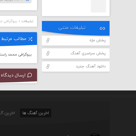
تبلیغات
»
بیوگرافی م
تبلیغات متنی
مطالب مرتبط
پخش مژه
پخش سراسری آهنگ
بیوگرافی محمد راستگ
دانلود آهنگ جدید
ارسال دیدگاه
اخرین آهنگ ها
اخرین آلب