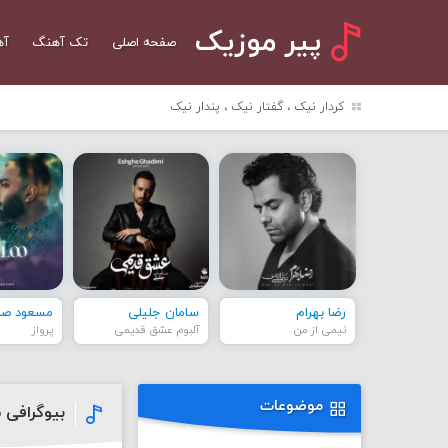
پیر موزیک
صفحه اصلی
تک آهنگ
آه
کردار نیک ، گفتار نیک ، پندار نیک
رضا بهرام
سامان جلیلی
مسعود صاد
نیمی از من
آلبوم عشق قدیمی
پرواز
موضوعات
بیوگرافی 