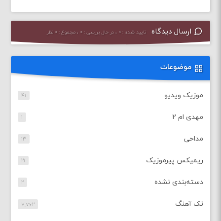
ارسال دیدگاه
تایید شده : ۰ ، در حال بررسی : ۰ ، مجموع : ۰ نظر
موضوعات
موزیک ویدیو
۴۱
مهدی ام ۲
۱
مداحی
۱۳
ریمیکس پیرموزیک
۲۱
دسته‌بندی نشده
۲
تک آهنگ
۷,۷۶۲