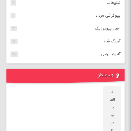
تبلیغات
۲
بیوگرافی مرداد
۱
اخبار پیرموزیک
۳
آهنگ شاد
۱۴
آلبوم ایرانی
۵۰
هنرمندان
#
الف
ب
پ
ت
ج