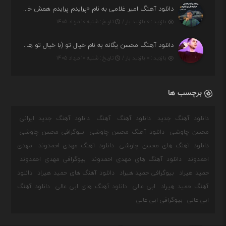
دانلود آهنگ امیر غلامی به نام «پرایدم پرایدم همش خرابه یار نیو کنارم دیگه پولی نداروم (ریمیکس اینستاگرام)»
بازدید : ۰ بازدید بار /
تاریخ : شنبه ۱۰ مرداد ۱۴۰۵
دانلود آهنگ محسن یگانه به نام خیال تو (با خیال تو هنوزم مثل هر روز و همیشه ریمیکس)
بازدید : ۰ بازدید بار /
تاریخ : شنبه ۱۰ مرداد ۱۴۰۵
برچسب ها
دانلود آهنگ جدید
دانلود آهنگ
آهنگ
دانلود آهنگ جدید ایرانی
محسن چاوشی
دانلود آهنگ محسن چاوشی
بیوگرافی محسن چاوشی
دانلود آهنگ های محسن چاوشی
دانلود آهنگ مهدی احمدوند
مهدی
احمدوند
دانلود آهنگ های مهدی احمدوند
بیوگرافی مهدی احمدوند
حمید هیراد
بیوگرافی حمید هیراد
دانلود آهنگ های حمید هیراد
دانلود
آهنگ حمید هیراد
ابی عالی
دانلود آهنگ های ابی عالی
دانلود آهنگ
ابی عالی
بیوگرافی ابی عالی