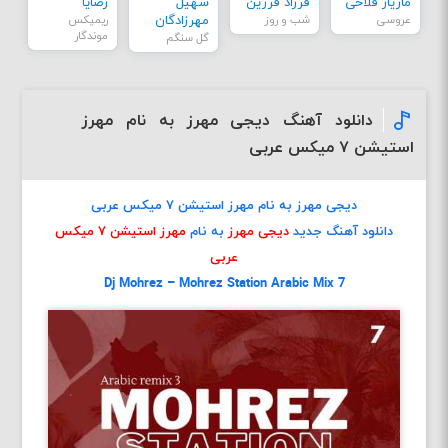
مازیار فلاحی
فرزاد فرزین
سهیل
رضایا
عروسی
شب و روز
مهرزادگان
ریمیکس
موندگار
گل سنگم
دانلود آهنگ دیجی مهرز به نام مهرز
استیشن ۷ میکس عربی
دیجی مهرز به نام مهرز استیشن ۷ میکس عربی
دانلود آهنگ جدید
دیجی مهرز
به نام
مهرز استیشن ۷ میکس
عربی
Dj Mohrez – Mohrez Station Arabic Mix 7