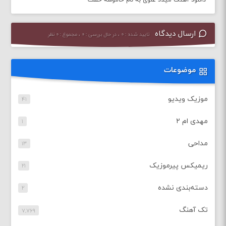
دانلود آهنگ میلاد علوی به نام خاموشه خطت
ارسال دیدگاه
تایید شده : ۰ ، در حال بررسی : ۰ ، مجموع : ۰ نظر
موضوعات
موزیک ویدیو
۴۱
مهدی ام ۲
۱
مداحی
۱۳
ریمیکس پیرموزیک
۲۱
دسته‌بندی نشده
۲
تک آهنگ
۷,۷۶۹