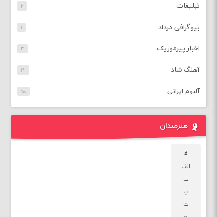
تبلیغات
۲
بیوگرافی مرداد
۱
اخبار پیرموزیک
۳
آهنگ شاد
۱۴
آلبوم ایرانی
۵۰
هنرمندان
#
الف
ب
پ
ت