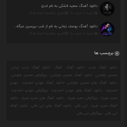
دانلود آهنگ سعید فشکی به نام ابدی
بازدید : ۰ بازدید بار /
تاریخ : یکشنبه ۱۱ مرداد ۱۴۰۵
دانلود آهنگ یوسف زمانی به نام از شب بپرسین میگه چه روزگاری دارم
بازدید : ۰ بازدید بار /
تاریخ : یکشنبه ۱۱ مرداد ۱۴۰۵
برچسب ها
دانلود آهنگ جدید
دانلود آهنگ
آهنگ
دانلود آهنگ جدید ایرانی
محسن چاوشی
دانلود آهنگ محسن چاوشی
بیوگرافی محسن چاوشی
دانلود آهنگ های محسن چاوشی
دانلود آهنگ مهدی احمدوند
مهدی
احمدوند
دانلود آهنگ های مهدی احمدوند
بیوگرافی مهدی احمدوند
حمید هیراد
بیوگرافی حمید هیراد
دانلود آهنگ های حمید هیراد
دانلود
آهنگ حمید هیراد
ابی عالی
دانلود آهنگ های ابی عالی
دانلود آهنگ
ابی عالی
بیوگرافی ابی عالی