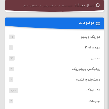
ارسال دیدگاه
تایید شده : ۰ ، در حال بررسی : ۰ ، مجموع : ۰ نظر
موضوعات
موزیک ویدیو
۴۱
مهدی ام ۲
۱
مداحی
۱۳
ریمیکس پیرموزیک
۲۱
دسته‌بندی نشده
۲
تک آهنگ
۷,۸۰۱
تبلیغات
۲