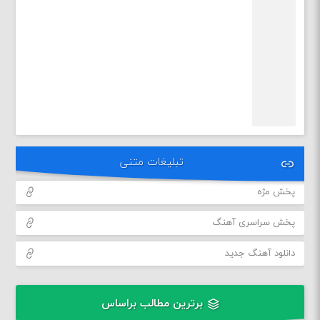
تبلیغات متنی
پخش مژه
پخش سراسری آهنگ
دانلود آهنگ جدید
برترین مطالب براساس