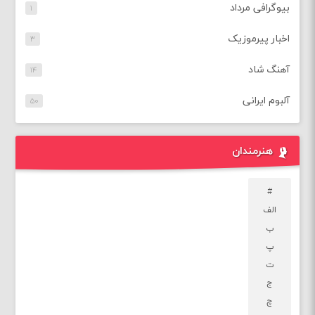
بیوگرافی مرداد
۱
اخبار پیرموزیک
۳
آهنگ شاد
۱۴
آلبوم ایرانی
۵۰
هنرمندان
#
الف
ب
پ
ت
ج
چ