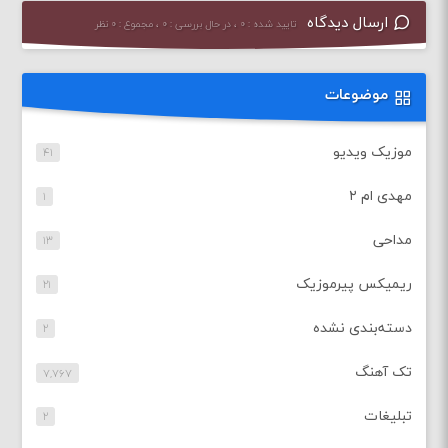
ارسال دیدگاه
تایید شده : ۰ ، در حال بررسی : ۰ ، مجموع : ۰ نظر
موضوعات
موزیک ویدیو
۴۱
مهدی ام ۲
۱
مداحی
۱۳
ریمیکس پیرموزیک
۲۱
دسته‌بندی نشده
۲
تک آهنگ
۷,۷۶۷
تبلیغات
۲