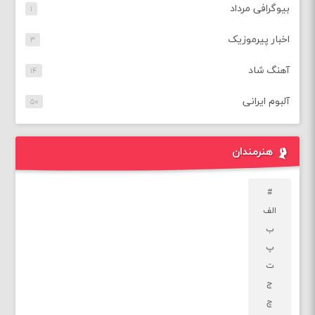
بیوگرافی مرداد
۱
اخبار پیرموزیک
۳
آهنگ شاد
۱۴
آلبوم ایرانی
۵۰
هنرمندان
#
الف
ب
پ
ت
ج
چ