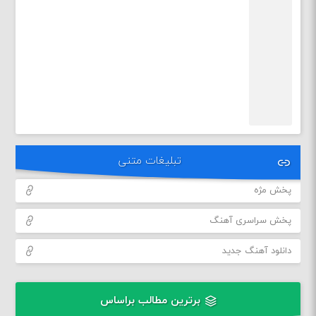
تبلیغات متنی
پخش مژه
پخش سراسری آهنگ
دانلود آهنگ جدید
برترین مطالب براساس