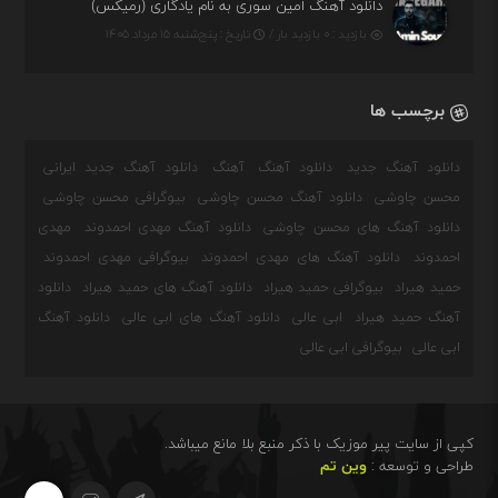
دانلود آهنگ امین سوری به نام یادگاری (رمیکس)
بازدید : ۰ بازدید بار /
تاریخ : پنج‌شنبه ۱۵ مرداد ۱۴۰۵
برچسب ها
دانلود آهنگ جدید
دانلود آهنگ
آهنگ
دانلود آهنگ جدید ایرانی
محسن چاوشی
دانلود آهنگ محسن چاوشی
بیوگرافی محسن چاوشی
دانلود آهنگ های محسن چاوشی
دانلود آهنگ مهدی احمدوند
مهدی
احمدوند
دانلود آهنگ های مهدی احمدوند
بیوگرافی مهدی احمدوند
حمید هیراد
بیوگرافی حمید هیراد
دانلود آهنگ های حمید هیراد
دانلود
آهنگ حمید هیراد
ابی عالی
دانلود آهنگ های ابی عالی
دانلود آهنگ
ابی عالی
بیوگرافی ابی عالی
کپی از سایت پیر موزیک با ذکر منبع بلا مانع میباشد.
طراحی و توسعه :
وین تم