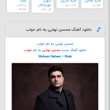
مازیار فلاحی
فرزاد فرزین
سهیل
رضایا
عروسی
شب و روز
مهرزادگان
ریمیکس
موندگار
گل سنگم
دانلود آهنگ محسن نهایی به نام خواب
محسن نهایی به نام خواب
دانلود آهنگ جدید
محسن نهایی
به نام
خواب
Mohsen Nahaei – Khab