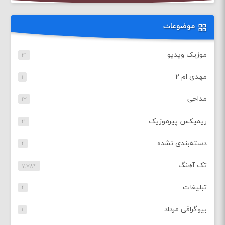
موضوعات
موزیک ویدیو
۴۱
مهدی ام ۲
۱
مداحی
۱۳
ریمیکس پیرموزیک
۲۱
دسته‌بندی نشده
۲
تک آهنگ
۷,۷۸۴
تبلیغات
۲
بیوگرافی مرداد
۱