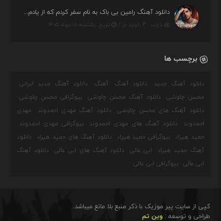
دانلود آهنگ رامین بی باک به نام سفر کردم که از یادم بری دیدم نمیشه
بازدید : ۳ بازدید بار /
تاریخ : یکشنبه ۱۸ مرداد ۱۴۰۵
برچسب ها
دانلود آهنگ جدید
دانلود آهنگ
آهنگ
دانلود آهنگ جدید ایرانی
محسن چاوشی
دانلود آهنگ محسن چاوشی
بیوگرافی محسن چاوشی
دانلود آهنگ های محسن چاوشی
دانلود آهنگ مهدی احمدوند
مهدی
احمدوند
دانلود آهنگ های مهدی احمدوند
بیوگرافی مهدی احمدوند
حمید هیراد
بیوگرافی حمید هیراد
دانلود آهنگ های حمید هیراد
دانلود
آهنگ حمید هیراد
ابی عالی
دانلود آهنگ های ابی عالی
دانلود آهنگ
ابی عالی
بیوگرافی ابی عالی
کپی از سایت پیر موزیک با ذکر منبع بلا مانع میباشد.
طراحی و توسعه :
وین تم