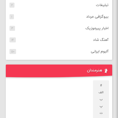
تبلیغات
۲
بیوگرافی مرداد
۱
اخبار پیرموزیک
۳
آهنگ شاد
۱۴
آلبوم ایرانی
۵۰
هنرمندان
#
الف
ب
پ
ت