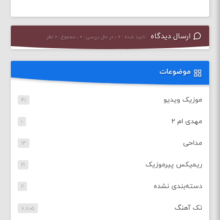
ارسال دیدگاه
تایید شده : ۰ ، در حال بررسی : ۰ ، مجموع : ۰ نظر
موضوعات
موزیک ویدیو
۴۱
مهدی ام ۲
۱
مداحی
۱۳
ریمیکس پیرموزیک
۲۱
دسته‌بندی نشده
۲
تک آهنگ
۷,۸۰۵