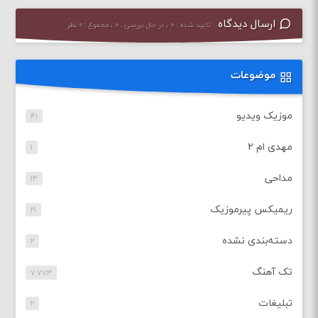
ارسال دیدگاه
تایید شده : ۰ ، در حال بررسی : ۰ ، مجموع : ۰ نظر
موضوعات
موزیک ویدیو
۴۱
مهدی ام ۲
۱
مداحی
۱۳
ریمیکس پیرموزیک
۲۱
دسته‌بندی نشده
۲
تک آهنگ
۷,۷۷۳
تبلیغات
۲