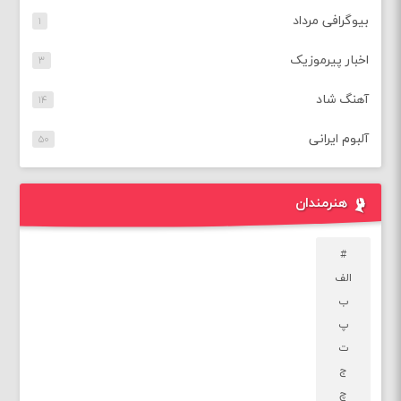
بیوگرافی مرداد
۱
اخبار پیرموزیک
۳
آهنگ شاد
۱۴
آلبوم ایرانی
۵۰
هنرمندان
#
الف
ب
پ
ت
ج
چ