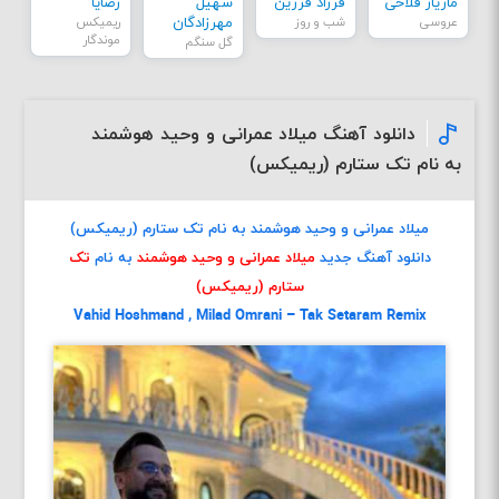
مازیار فلاحی
فرزاد فرزین
سهیل
رضایا
عروسی
شب و روز
مهرزادگان
ریمیکس
موندگار
گل سنگم
دانلود آهنگ میلاد عمرانی و وحید هوشمند
به نام تک ستارم (ریمیکس)
میلاد عمرانی و وحید هوشمند به نام تک ستارم (ریمیکس)
دانلود آهنگ جدید
میلاد عمرانی و وحید هوشمند
به نام
تک
ستارم (ریمیکس)
Vahid Hoshmand , Milad Omrani – Tak Setaram Remix