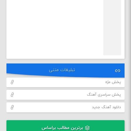
تبلیغات متنی
پخش مژه
پخش سراسری آهنگ
دانلود آهنگ جدید
برترین مطالب براساس