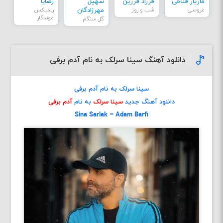
مازیار فلاحی
فرزاد فرزین
سهیل
رضایا
عروسی
شب و روز
مهرزادگان
ریمیکس
موندگار
گل سنگم
دانلود آهنگ سینا سرلک به نام آدم برفی
سینا سرلک به نام آدم برفی
دانلود آهنگ جدید
سینا سرلک
به نام
آدم برفی
Sina Sarlak – Adam Barfi