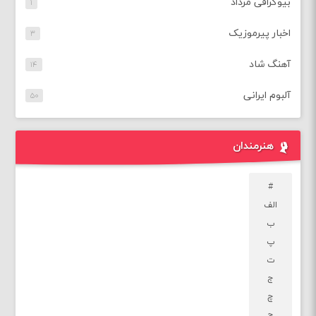
بیوگرافی مرداد
۱
اخبار پیرموزیک
۳
آهنگ شاد
۱۴
آلبوم ایرانی
۵۰
هنرمندان
#
الف
ب
پ
ت
ج
چ
ح