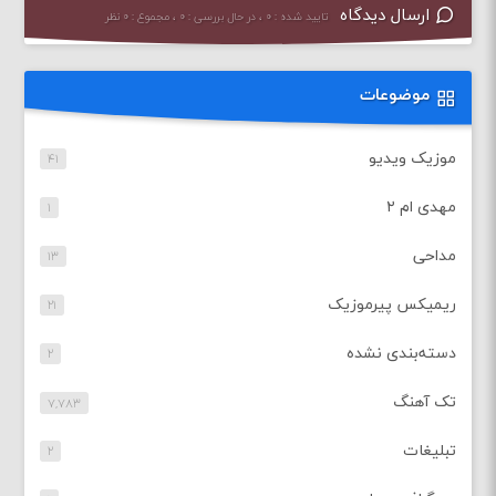
ارسال دیدگاه
تایید شده : ۰ ، در حال بررسی : ۰ ، مجموع : ۰ نظر
موضوعات
موزیک ویدیو
۴۱
مهدی ام ۲
۱
مداحی
۱۳
ریمیکس پیرموزیک
۲۱
دسته‌بندی نشده
۲
تک آهنگ
۷,۷۸۳
تبلیغات
۲