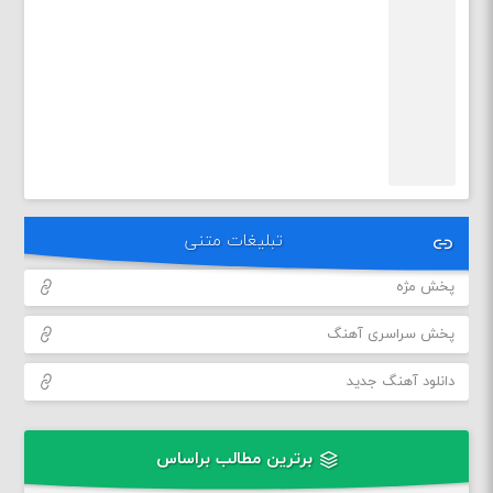
تبلیغات متنی
پخش مژه
پخش سراسری آهنگ
دانلود آهنگ جدید
برترین مطالب براساس