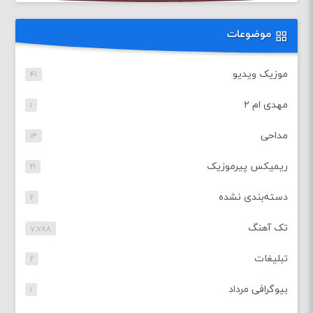
موضوعات
موزیک ویدیو
۴۱
مهدی ام ۲
۱
مداحی
۱۳
ریمیکس پیرموزیک
۲۱
دسته‌بندی نشده
۲
تک آهنگ
۷,۷۸۸
تبلیغات
۲
بیوگرافی مرداد
۱