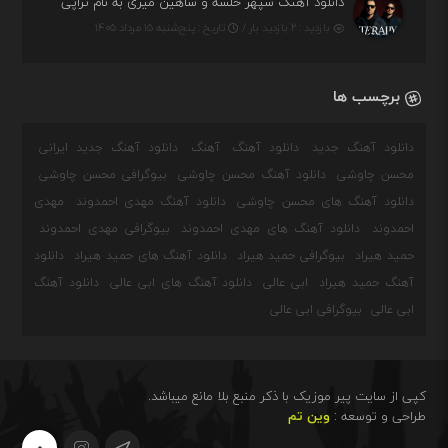
دانلود آهنگ سپهر خلسه و شاهین میری به نام تراپی
بازدید : ۲ بازدید بار /
تاریخ : پنج‌شنبه ۱۵ مرداد ۱۴۰۵
برچسب ها
دانلود آهنگ جدید
دانلود آهنگ
آهنگ
دانلود آهنگ جدید ایرانی
محسن چاوشی
دانلود آهنگ محسن چاوشی
بیوگرافی محسن چاوشی
دانلود آهنگ های محسن چاوشی
دانلود آهنگ مهدی احمدوند
مهدی
احمدوند
دانلود آهنگ های مهدی احمدوند
بیوگرافی مهدی احمدوند
حمید هیراد
بیوگرافی حمید هیراد
دانلود آهنگ های حمید هیراد
دانلود
آهنگ حمید هیراد
ابی عالی
دانلود آهنگ های ابی عالی
دانلود آهنگ
ابی عالی
بیوگرافی ابی عالی
کپی از سایت پیر موزیک با ذکر منبع بلا مانع میباشد.
طراحی و توسعه :
وین تم