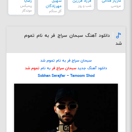
مازیار فلاحی
فرزاد فرزین
سهیل
رضایا
عروسی
شب و روز
مهرزادگان
ریمیکس
موندگار
گل سنگم
دانلود آهنگ سبحان سراج فر به نام تموم
شد
سبحان سراج فر به نام تموم شد
دانلود آهنگ جدید
سبحان سراج فر
به نام
تموم شد
Sobhan Serajfar – Tamoom Shod