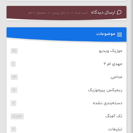
ارسال دیدگاه
تایید شده : ۰ ، در حال بررسی : ۰ ، مجموع : ۰ نظر
موضوعات
موزیک ویدیو
۴۱
مهدی ام ۲
۱
مداحی
۱۳
ریمیکس پیرموزیک
۲۱
دسته‌بندی نشده
۲
تک آهنگ
۷,۷۷۳
تبلیغات
۲