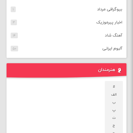
بیوگرافی مرداد
۱
اخبار پیرموزیک
۳
آهنگ شاد
۱۴
آلبوم ایرانی
۵۰
هنرمندان
#
الف
ب
پ
ت
ج