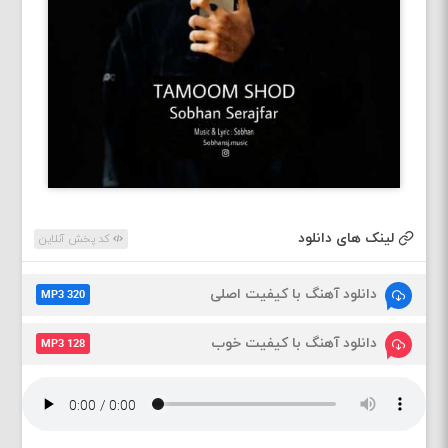
لینک های دانلود
کد پخش آنلاین
دانلود آهنگ با کیفیت اصلی
MP3 320
دانلود آهنگ با کیفیت خوب
MP3 128