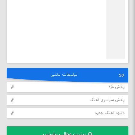
تبلیغات متنی
پخش مژه
پخش سراسری آهنگ
دانلود آهنگ جدید
برترین مطالب براساس