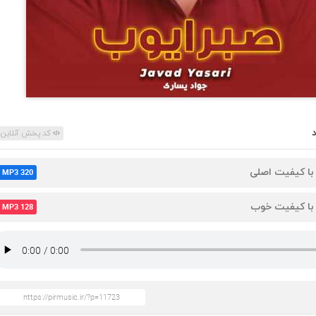
کد پخش آنلاین
 با کیفیت اصلی
MP3 320
 با کیفیت خوب
MP3 128