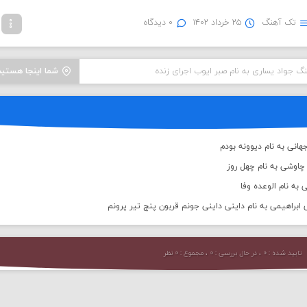
تک آهنگ
۲۵ خرداد ۱۴۰۲
۰ دیدگاه
نگ جواد یساری به نام صبر ایوب اجرای زنده
شما اینجا هستید
انی به نام دیوونه بودم
اوشی به نام چهل روز
 به نام الوعده وفا
براهیمی به نام داینی داینی جونم قربون پنج تیر پرونم
تایید شده : ۰ ، در حال بررسی : ۰ ، مجموع : ۰ نظر