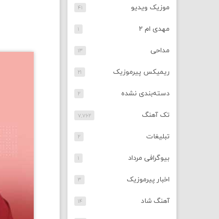
موزیک ویدیو
۴۱
مهدی ام ۲
۱
مداحی
۱۳
ریمیکس پیرموزیک
۲۱
دسته‌بندی نشده
۲
تک آهنگ
۷,۷۶۲
تبلیغات
۲
بیوگرافی مرداد
۱
اخبار پیرموزیک
۳
آهنگ شاد
۱۴