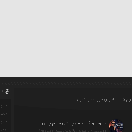
بر
وم ها
اخرین موزیک ویدیو ها
دانل
محسن
دانل
دانلود آهنگ محسن چاوشی به نام چهل روز
احمدو
بازدید : ۰ بازدید بار /
تاریخ : شنبه ۱۰ مرداد ۱۴۰۵