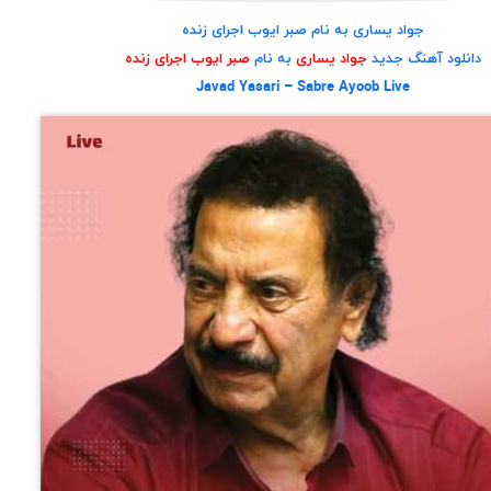
جواد یساری به نام صبر ایوب اجرای زنده
دانلود آهنگ جدید
جواد یساری
به نام
صبر ایوب اجرای زنده
Javad Yasari – Sabre Ayoob Live