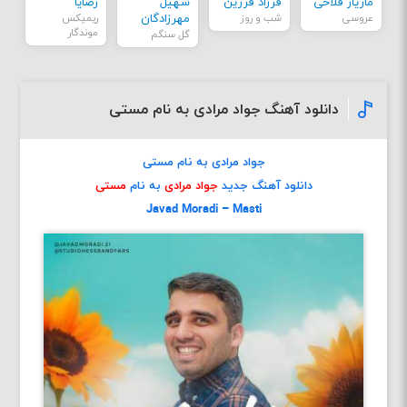
مازیار فلاحی
فرزاد فرزین
سهیل
رضایا
عروسی
شب و روز
مهرزادگان
ریمیکس
موندگار
گل سنگم
دانلود آهنگ جواد مرادی به نام مستی
جواد مرادی به نام مستی
دانلود آهنگ جدید
جواد مرادی
به نام
مستی
Javad Moradi – Masti