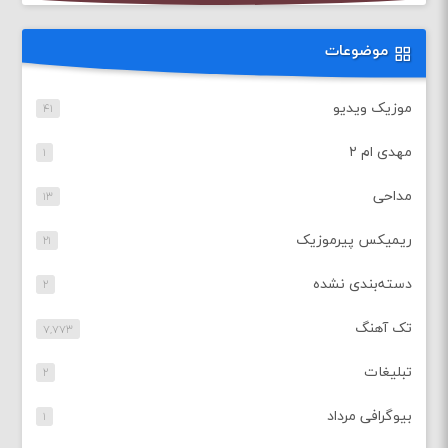
موضوعات
موزیک ویدیو
۴۱
مهدی ام ۲
۱
مداحی
۱۳
ریمیکس پیرموزیک
۲۱
دسته‌بندی نشده
۲
تک آهنگ
۷,۷۷۳
تبلیغات
۲
بیوگرافی مرداد
۱