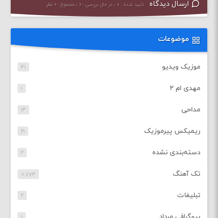
ارسال دیدگاه
تایید شده : ۰ ، در حال بررسی : ۰ ، مجموع : ۰ نظر
موضوعات
موزیک ویدیو
۴۱
مهدی ام ۲
۱
مداحی
۱۳
ریمیکس پیرموزیک
۲۱
دسته‌بندی نشده
۲
تک آهنگ
۷,۷۷۳
تبلیغات
۲
بیوگرافی مرداد
۱