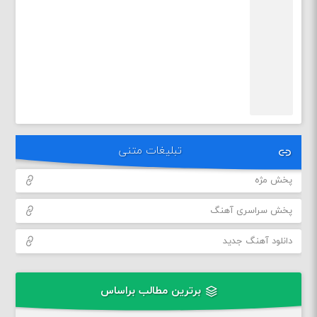
تبلیغات متنی
پخش مژه
پخش سراسری آهنگ
دانلود آهنگ جدید
برترین مطالب براساس