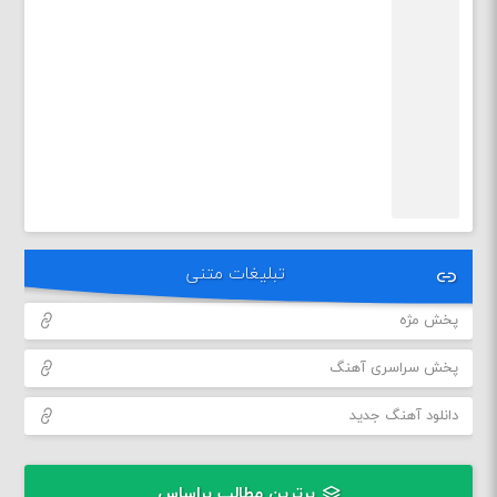
تبلیغات متنی
پخش مژه
پخش سراسری آهنگ
دانلود آهنگ جدید
برترین مطالب براساس