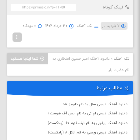
لینک کوتاه
۷ بازدید بار
تک آهنگ
۳۰ خرداد ۱۴۰۲
۰ دیدگاه
تک آهنگ
»
دانلود آهنگ امیر حسین افتخاری به
شما اینجا هستید
نام حضرت یار
مطالب مرتبط
دانلود آهنگ دیجی سال به نام دابویز ۱۵۱
دانلود آهنگ دیجی ام تی به نام ایس آف هرست ۱
دانلود آهنگ ریلجی به نام ترنسفورم ۱۶۰ (پادکست)
دانلود آهنگ دیجی ورسی به نام الکل ۸ (پادکست)