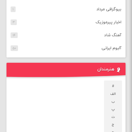
بیوگرافی مرداد
۱
اخبار پیرموزیک
۳
آهنگ شاد
۱۴
آلبوم ایرانی
۵۰
هنرمندان
#
الف
ب
پ
ت
ج