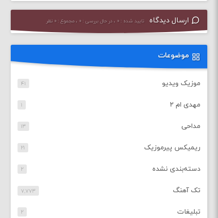
ارسال دیدگاه
تایید شده : ۰ ، در حال بررسی : ۰ ، مجموع : ۰ نظر
موضوعات
موزیک ویدیو
۴۱
مهدی ام ۲
۱
مداحی
۱۳
ریمیکس پیرموزیک
۲۱
دسته‌بندی نشده
۲
تک آهنگ
۷,۷۷۳
تبلیغات
۲