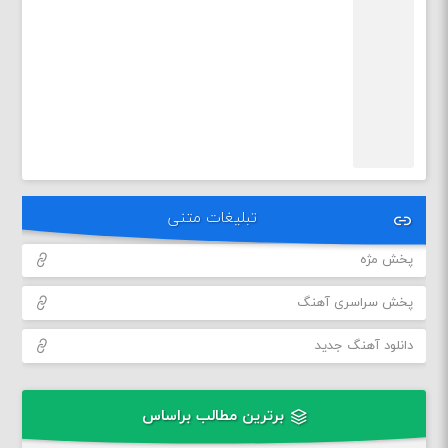
تبلیغات متنی
پخش مژه
پخش سراسری آهنگ
دانلود آهنگ جدید
برترین مطالب براساس