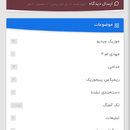
ارسال دیدگاه
تایید شده : ۰ ، در حال بررسی : ۰ ، مجموع : ۰ نظر
موضوعات
موزیک ویدیو
۴۱
مهدی ام ۲
۱
مداحی
۱۳
ریمیکس پیرموزیک
۲۱
دسته‌بندی نشده
۲
تک آهنگ
۷,۷۸۵
تبلیغات
۲