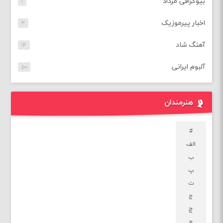
بیوگرافی مرداد
۱
اخبار پیرموزیک
۳
آهنگ شاد
۱۴
آلبوم ایرانی
۵۰
هنرمندان
#
الف
ب
پ
ت
ج
چ
ح