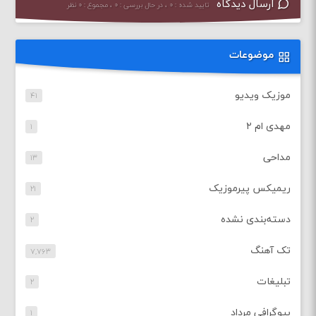
ارسال دیدگاه
تایید شده : ۰ ، در حال بررسی : ۰ ، مجموع : ۰ نظر
موضوعات
موزیک ویدیو
۴۱
مهدی ام ۲
۱
مداحی
۱۳
ریمیکس پیرموزیک
۲۱
دسته‌بندی نشده
۲
تک آهنگ
۷,۷۶۳
تبلیغات
۲
بیوگرافی مرداد
۱