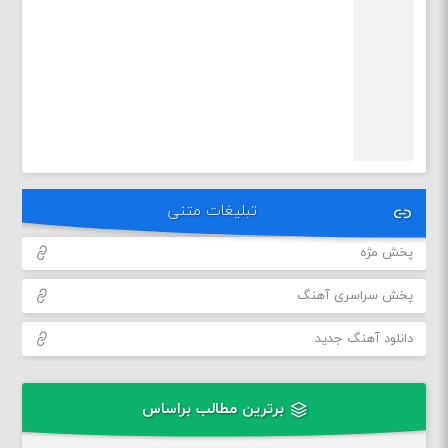
تبلیغات متنی
پخش مژه
پخش سراسری آهنگ
دانلود آهنگ جدید
برترین مطالب براساس