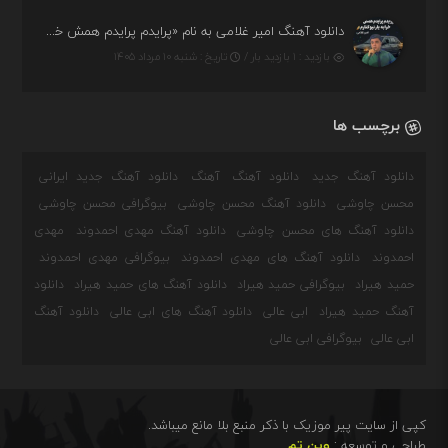
دانلود آهنگ امیر غلامی به نام «پرایدم پرایدم همش خرابه یار نیو کنارم دیگه پولی نداروم (ریمیکس اینستاگرام)»
بازدید : ۱ بازدید بار /
تاریخ : شنبه ۱۰ مرداد ۱۴۰۵
برچسب ها
دانلود آهنگ جدید
دانلود آهنگ
آهنگ
دانلود آهنگ جدید ایرانی
محسن چاوشی
دانلود آهنگ محسن چاوشی
بیوگرافی محسن چاوشی
دانلود آهنگ های محسن چاوشی
دانلود آهنگ مهدی احمدوند
مهدی
احمدوند
دانلود آهنگ های مهدی احمدوند
بیوگرافی مهدی احمدوند
حمید هیراد
بیوگرافی حمید هیراد
دانلود آهنگ های حمید هیراد
دانلود
آهنگ حمید هیراد
ابی عالی
دانلود آهنگ های ابی عالی
دانلود آهنگ
ابی عالی
بیوگرافی ابی عالی
کپی از سایت پیر موزیک با ذکر منبع بلا مانع میباشد.
طراحی و توسعه :
وین تم