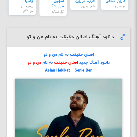
مازیار فلاحی
فرزاد فرزین
سهیل
رضایا
عروسی
شب و روز
مهرزادگان
ریمیکس
موندگار
گل سنگم
دانلود آهنگ اصلان حقیقت به نام من و تو
اصلان حقیقت به نام من و تو
دانلود آهنگ جدید
اصلان حقیقت
به نام
من و تو
Aslan Hakikat – Senle Ben