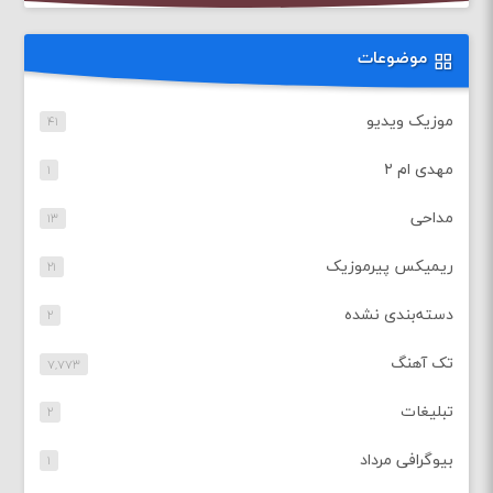
موضوعات
موزیک ویدیو
۴۱
مهدی ام ۲
۱
مداحی
۱۳
ریمیکس پیرموزیک
۲۱
دسته‌بندی نشده
۲
تک آهنگ
۷,۷۷۳
تبلیغات
۲
بیوگرافی مرداد
۱