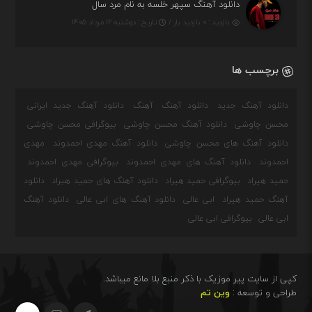
دانلود آهنگ سپهر خلسه به نام مرد سال
بازدید : ۰ بازدید بار /
تاریخ : دوشنبه ۱۲ مرداد ۱۴۰۵
برچسب ها
دانلود آهنگ جدید
دانلود آهنگ
آهنگ
دانلود آهنگ جدید ایرانی
محسن چاوشی
دانلود آهنگ محسن چاوشی
بیوگرافی محسن چاوشی
دانلود آهنگ های محسن چاوشی
دانلود آهنگ مهدی احمدوند
مهدی
احمدوند
دانلود آهنگ های مهدی احمدوند
بیوگرافی مهدی احمدوند
حمید هیراد
بیوگرافی حمید هیراد
دانلود آهنگ های حمید هیراد
دانلود
آهنگ حمید هیراد
ابی عالی
دانلود آهنگ های ابی عالی
دانلود آهنگ
ابی عالی
بیوگرافی ابی عالی
کپی از سایت پیر موزیک با ذکر منبع بلا مانع میباشد.
طراحی و توسعه :
وین تم