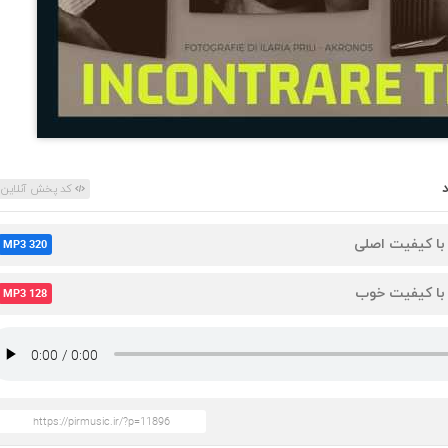
کد پخش آنلاین
 با کیفیت اصلی
MP3 320
 با کیفیت خوب
MP3 128