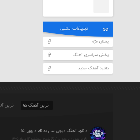
تبلیغات متنی
پخش مژه
پخش سراسری آهنگ
دانلود آهنگ جدید
اخرین آهنگ ها
اخرین آلب
دانلود آهنگ دیجی سال به نام دابویز ۱۵۱
بازدید : ۰ بازدید بار /
تاریخ : دوشنبه ۱۲ مرداد ۱۴۰۵