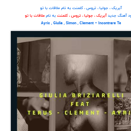
آیریک ، جولیا ، تروس ، کلمنت به نام ملاقات با تو
ود آهنگ جدید
آیریک ، جولیا ، تروس ، کلمنت
به نام
ملاقات با تو
Ayric , Giulia , Simon , Clement – Incontrare Te