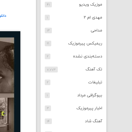
موزیک ویدیو
۴۱
دانل
مهدی ام ۲
۱
مداحی
۱۳
ریمیکس پیرموزیک
۲۱
دسته‌بندی نشده
۲
تک آهنگ
۷,۷۷۳
تبلیغات
۲
بیوگرافی مرداد
۱
اخبار پیرموزیک
۳
آهنگ شاد
۱۴