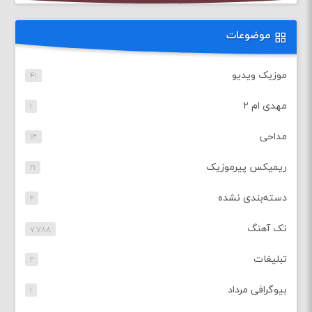
موضوعات
موزیک ویدیو
۴۱
مهدی ام ۲
۱
مداحی
۱۳
ریمیکس پیرموزیک
۲۱
دسته‌بندی نشده
۲
تک آهنگ
۷,۷۸۸
تبلیغات
۲
بیوگرافی مرداد
۱