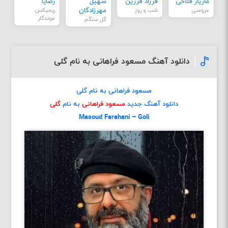
مازیار فلاحی
فرزاد فرزین
سهیل
رضایا
عروسی
شب و روز
مهرزادگان
ریمیکس
موندگار
گل سنگم
دانلود آهنگ مسعود فراهانی به نام گلی
مسعود فراهانی به نام گلی
دانلود آهنگ جدید
مسعود فراهانی
به نام
گلی
Masoud Farahani – Goli