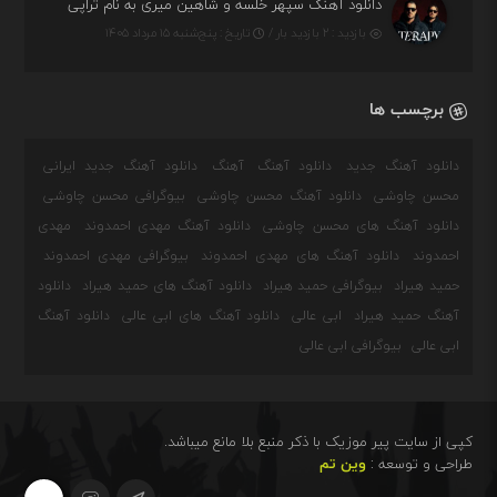
دانلود آهنگ سپهر خلسه و شاهین میری به نام تراپی
بازدید : ۲ بازدید بار /
تاریخ : پنج‌شنبه ۱۵ مرداد ۱۴۰۵
برچسب ها
دانلود آهنگ جدید
دانلود آهنگ
آهنگ
دانلود آهنگ جدید ایرانی
محسن چاوشی
دانلود آهنگ محسن چاوشی
بیوگرافی محسن چاوشی
دانلود آهنگ های محسن چاوشی
دانلود آهنگ مهدی احمدوند
مهدی
احمدوند
دانلود آهنگ های مهدی احمدوند
بیوگرافی مهدی احمدوند
حمید هیراد
بیوگرافی حمید هیراد
دانلود آهنگ های حمید هیراد
دانلود
آهنگ حمید هیراد
ابی عالی
دانلود آهنگ های ابی عالی
دانلود آهنگ
ابی عالی
بیوگرافی ابی عالی
کپی از سایت پیر موزیک با ذکر منبع بلا مانع میباشد.
طراحی و توسعه :
وین تم