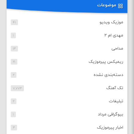
موضوعات
موزیک ویدیو
۴۱
مهدی ام ۲
۱
مداحی
۱۳
ریمیکس پیرموزیک
۲۱
دسته‌بندی نشده
۲
تک آهنگ
۷,۷۷۳
تبلیغات
۲
بیوگرافی مرداد
۱
اخبار پیرموزیک
۳