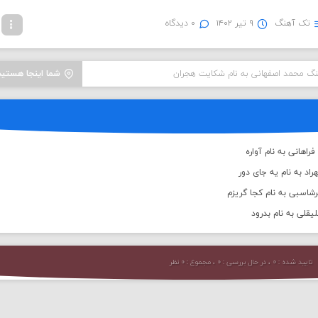
تک آهنگ
۹ تیر ۱۴۰۲
۰ دیدگاه
هنگ محمد اصفهانی به نام شکایت هجران
شما اینجا هستید
اهانی به نام آواره
اد به نام یه جای دور
رشاسبی به نام کجا گریزم
قلی به نام بدرود
تایید شده : ۰ ، در حال بررسی : ۰ ، مجموع : ۰ نظر