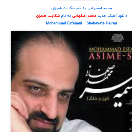
محمد اصفهانی به نام شکایت هجران
دانلود آهنگ جدید
محمد اصفهانی
به نام
شکایت هجران
Mohammad Esfahani – Shekayate Hejran