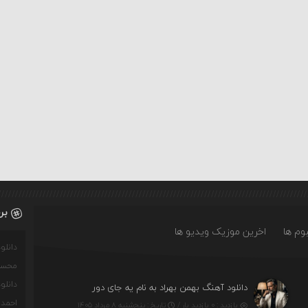
بر
وم ها
اخرین موزیک ویدیو ها
دانل
محسن
دانل
دانلود آهنگ بهمن بهراد به نام یه جای دور
احمدو
بازدید : ۰ بازدید بار /
تاریخ : پنج‌شنبه ۸ مرداد ۱۴۰۵