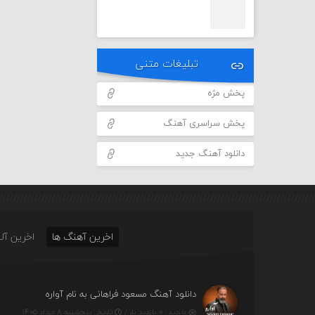
تبلیغات متنی
پخش مژه
پخش سراسری آهنگ
دانلود آهنگ جدید
اخرین آهنگ ها
اخرین آلب
دانلود آهنگ مسعود فراهانی به نام آواره
بازدید : ۰ بازدید بار /
تاریخ : پنج‌شنبه ۸ مرداد ۱۴۰۵