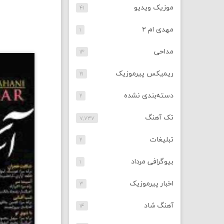
موزیک ویدیو
۴۱
مهدی ام ۲
۱
مداحی
۱۳
ریمیکس پیرموزیک
۲۱
دسته‌بندی نشده
۲
تک آهنگ
۷,۷۳۷
تبلیغات
۲
بیوگرافی مرداد
۱
اخبار پیرموزیک
۳
آهنگ شاد
۱۴