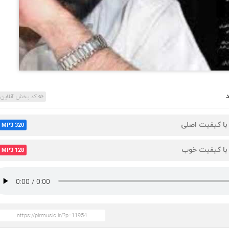
کد پخش آنلاین
 با کیفیت اصلی
MP3 320
 با کیفیت خوب
MP3 128