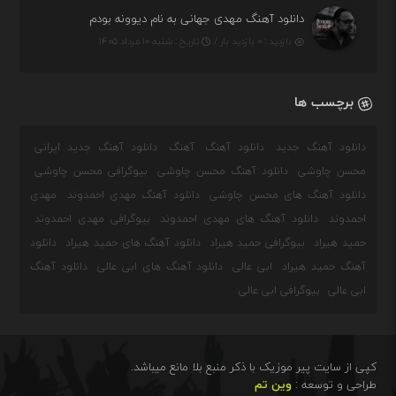
دانلود آهنگ مهدی جهانی به نام دیوونه بودم
بازدید : ۰ بازدید بار /
تاریخ : شنبه ۱۰ مرداد ۱۴۰۵
برچسب ها
دانلود آهنگ جدید
دانلود آهنگ
آهنگ
دانلود آهنگ جدید ایرانی
محسن چاوشی
دانلود آهنگ محسن چاوشی
بیوگرافی محسن چاوشی
دانلود آهنگ های محسن چاوشی
دانلود آهنگ مهدی احمدوند
مهدی
احمدوند
دانلود آهنگ های مهدی احمدوند
بیوگرافی مهدی احمدوند
حمید هیراد
بیوگرافی حمید هیراد
دانلود آهنگ های حمید هیراد
دانلود
آهنگ حمید هیراد
ابی عالی
دانلود آهنگ های ابی عالی
دانلود آهنگ
ابی عالی
بیوگرافی ابی عالی
کپی از سایت پیر موزیک با ذکر منبع بلا مانع میباشد.
طراحی و توسعه :
وین تم