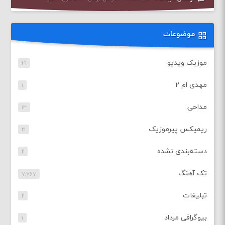
موضوعات
موزیک ویدیو
۴۱
مهدی ام ۲
۱
مداحی
۱۳
ریمیکس پیرموزیک
۲۱
دسته‌بندی نشده
۲
تک آهنگ
۷,۷۶۷
تبلیغات
۲
بیوگرافی مرداد
۱