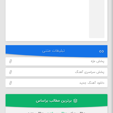
تبلیغات متنی
پخش مژه
پخش سراسری آهنگ
دانلود آهنگ جدید
برترین مطالب براساس