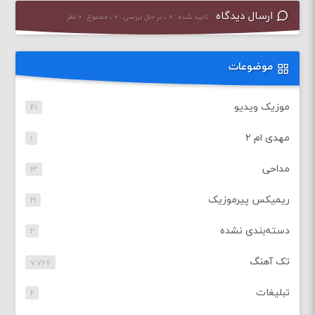
ارسال دیدگاه
تایید شده : ۰ ، در حال بررسی : ۰ ، مجموع : ۰ نظر
موضوعات
موزیک ویدیو
۴۱
مهدی ام ۲
۱
مداحی
۱۳
ریمیکس پیرموزیک
۲۱
دسته‌بندی نشده
۲
تک آهنگ
۷,۷۶۷
تبلیغات
۲