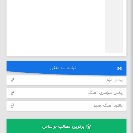
تبلیغات متنی
پخش مژه
پخش سراسری آهنگ
دانلود آهنگ جدید
برترین مطالب براساس