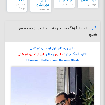
مازیار فلاحی
فرزاد فرزین
سهیل
رضایا
عروسی
شب و روز
مهرزادگان
ریمیکس
موندگار
گل سنگم
دانلود آهنگ حامیم به نام دلیل زنده بودنم
شدی
حامیم به نام دلیل زنده بودنم شدی
دانلود آهنگ جدید
حامیم
به نام
دلیل زنده بودنم شدی
Haamim – Dalile Zende Budnam Shodi