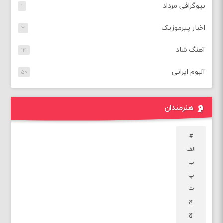
بیوگرافی مرداد
۱
اخبار پیرموزیک
۳
آهنگ شاد
۱۴
آلبوم ایرانی
۵۰
هنرمندان
#
الف
ب
پ
ت
ج
چ