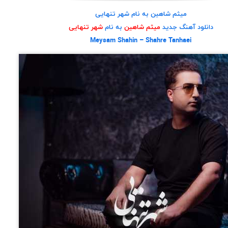
میثم شاهین به نام شهر تنهایی
دانلود آهنگ جدید
میثم شاهین
به نام
شهر تنهایی
Meysam Shahin – Shahre Tanhaei