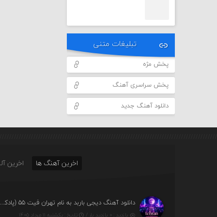
تبلیغات متنی
پخش مژه
پخش سراسری آهنگ
دانلود آهنگ جدید
اخرین آهنگ ها
اخرین آلب
دانلود آهنگ دیجی باربد به نام تهران فیت ۵۵ (پادکس
بازدید : ۰ بازدید بار /
تاریخ : یکشنبه ۱۱ مرداد ۱۴۰۵