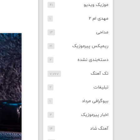
موزیک ویدیو
۴۱
مهدی ام ۲
۱
مداحی
۱۳
ریمیکس پیرموزیک
۲۱
دسته‌بندی نشده
۲
تک آهنگ
۷,۷۶۷
تبلیغات
۲
بیوگرافی مرداد
۱
اخبار پیرموزیک
۳
آهنگ شاد
۱۴