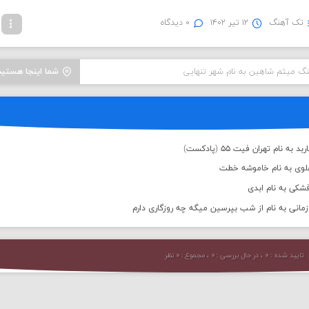
تک آهنگ
۱۲ تیر ۱۴۰۲
۰ دیدگاه
نگ میثم شاهین به نام شهر تنهایی
شما اینجا هستید
 نام تهران فیت ۵۵ (پادکست)
علوی به نام خاموشه خطت
شکی به نام ابدی
انی به نام از شب بپرسین میگه چه روزگاری دارم
تایید شده : ۰ ، در حال بررسی : ۰ ، مجموع : ۰ نظر