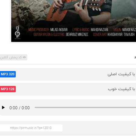
کد پخش آنلاین
 با کیفیت اصلی
MP3 320
 با کیفیت خوب
MP3 128