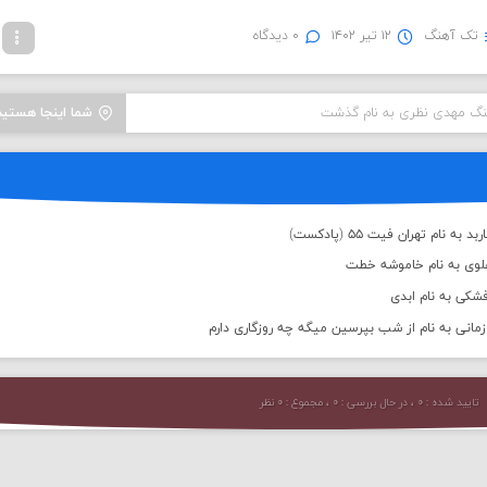
تک آهنگ
۱۲ تیر ۱۴۰۲
۰ دیدگاه
هنگ مهدی نظری به نام گذشت
شما اینجا هستید
 نام تهران فیت ۵۵ (پادکست)
علوی به نام خاموشه خطت
شکی به نام ابدی
انی به نام از شب بپرسین میگه چه روزگاری دارم
تایید شده : ۰ ، در حال بررسی : ۰ ، مجموع : ۰ نظر