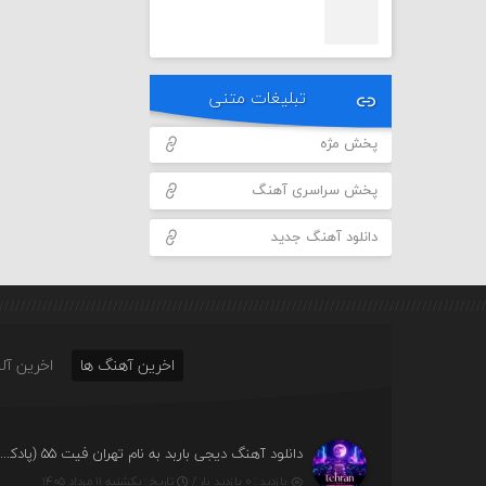
تبلیغات متنی
پخش مژه
پخش سراسری آهنگ
دانلود آهنگ جدید
اخرین آهنگ ها
اخرین آلب
دانلود آهنگ دیجی باربد به نام تهران فیت ۵۵ (پادکس
بازدید : ۰ بازدید بار /
تاریخ : یکشنبه ۱۱ مرداد ۱۴۰۵