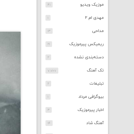
موزیک ویدیو
۴۱
مهدی ام ۲
۱
مداحی
۱۳
ریمیکس پیرموزیک
۲۱
دسته‌بندی نشده
۲
تک آهنگ
۷,۷۶۷
تبلیغات
۲
بیوگرافی مرداد
۱
اخبار پیرموزیک
۳
آهنگ شاد
۱۴