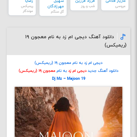
مازیار فلاحی
فرزاد فرزین
سهیل
رضایا
عروسی
شب و روز
مهرزادگان
ریمیکس
موندگار
گل سنگم
دانلود آهنگ دیجی ام زد به نام معجون ۱۹
(ریمیکس)
دیجی ام زد به نام معجون ۱۹ (ریمیکس)
دانلود آهنگ جدید
دیجی ام زد
به نام
معجون ۱۹ (ریمیکس)
Dj Mz – Majoon 19