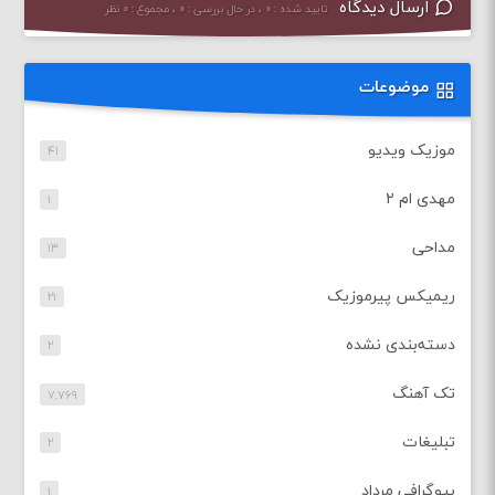
ارسال دیدگاه
تایید شده : ۰ ، در حال بررسی : ۰ ، مجموع : ۰ نظر
موضوعات
موزیک ویدیو
۴۱
مهدی ام ۲
۱
مداحی
۱۳
ریمیکس پیرموزیک
۲۱
دسته‌بندی نشده
۲
تک آهنگ
۷,۷۶۹
تبلیغات
۲
بیوگرافی مرداد
۱