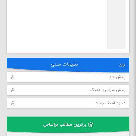
تبلیغات متنی
پخش مژه
پخش سراسری آهنگ
دانلود آهنگ جدید
برترین مطالب براساس