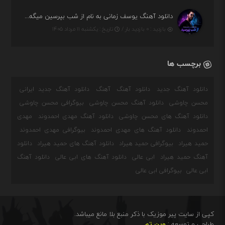
دانلود آهنگ یوسف زمانی به نام از شب بپرسین میگه چه روزگاری دارم
بازدید : ۰ بازدید بار /
تاریخ : یکشنبه ۱۱ مرداد ۱۴۰۵
برچسب ها
دانلود آهنگ جدید
دانلود آهنگ
آهنگ
دانلود آهنگ جدید ایرانی
محسن چاوشی
دانلود آهنگ محسن چاوشی
بیوگرافی محسن چاوشی
دانلود آهنگ های محسن چاوشی
دانلود آهنگ مهدی احمدوند
مهدی
احمدوند
دانلود آهنگ های مهدی احمدوند
بیوگرافی مهدی احمدوند
حمید هیراد
بیوگرافی حمید هیراد
دانلود آهنگ های حمید هیراد
دانلود
آهنگ حمید هیراد
ابی عالی
دانلود آهنگ های ابی عالی
دانلود آهنگ
ابی عالی
بیوگرافی ابی عالی
کپی از سایت پیر موزیک با ذکر منبع بلا مانع میباشد.
طراحی و توسعه :
وین تم