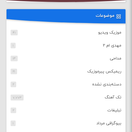
موضوعات
موزیک ویدیو
۴۱
مهدی ام ۲
۱
مداحی
۱۳
ریمیکس پیرموزیک
۲۱
دسته‌بندی نشده
۲
تک آهنگ
۷,۷۷۳
تبلیغات
۲
بیوگرافی مرداد
۱