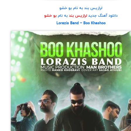
لرازیس بند به نام بو خشو
دانلود آهنگ جدید
لرازیس بند
به نام
بو خشو
Lorazis Band – Boo Khashoo