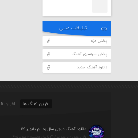
تبلیغات متنی
پخش مژه
پخش سراسری آهنگ
دانلود آهنگ جدید
اخرین آهنگ ها
اخرین آلب
دانلود آهنگ دیجی سال به نام دابویز ۱۵۱
بازدید : ۰ بازدید بار /
تاریخ : دوشنبه ۱۲ مرداد ۱۴۰۵