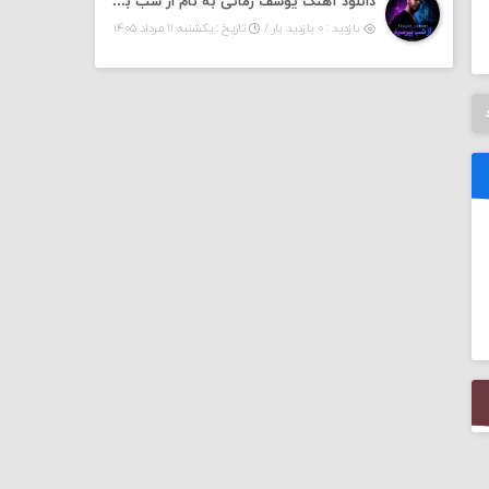
دانلود آهنگ یوسف زمانی به نام از شب بپرسین میگه چه روزگاری دارم
بازدید : ۰ بازدید بار /
تاریخ : یکشنبه ۱۱ مرداد ۱۴۰۵