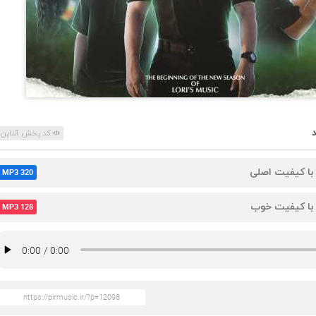
کد پخش آنلاین
 با کیفیت اصلی
MP3 320
 با کیفیت خوب
MP3 128