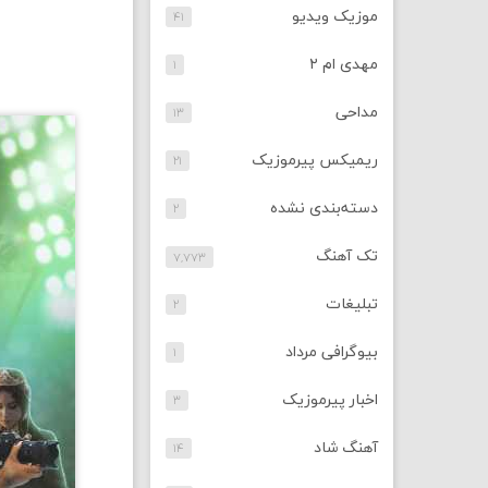
موزیک ویدیو
۴۱
مهدی ام ۲
۱
مداحی
۱۳
ریمیکس پیرموزیک
۲۱
دسته‌بندی نشده
۲
تک آهنگ
۷,۷۷۳
تبلیغات
۲
بیوگرافی مرداد
۱
اخبار پیرموزیک
۳
آهنگ شاد
۱۴