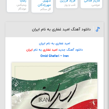
مازیار فلاحی
فرزاد فرزین
سهیل
رضایا
عروسی
شب و روز
مهرزادگان
ریمیکس
موندگار
گل سنگم
دانلود آهنگ امید غفاری به نام ایران
امید غفاری به نام ایران
دانلود آهنگ جدید
امید غفاری
به نام
ایران
Omid Ghafari – Iran