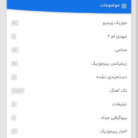
موضوعات
موزیک ویدیو
۴۱
مهدی ام ۲
۱
مداحی
۱۳
ریمیکس پیرموزیک
۲۱
دسته‌بندی نشده
۲
تک آهنگ
۷,۷۷۳
تبلیغات
۲
بیوگرافی مرداد
۱
اخبار پیرموزیک
۳