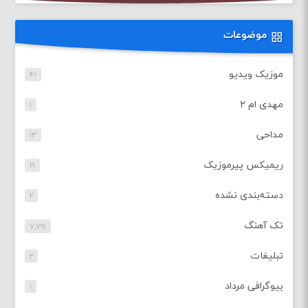
موضوعات
موزیک ویدیو
۴۱
مهدی ام ۲
۱
مداحی
۱۳
ریمیکس پیرموزیک
۲۱
دسته‌بندی نشده
۲
تک آهنگ
۷,۷۹۱
تبلیغات
۲
بیوگرافی مرداد
۱