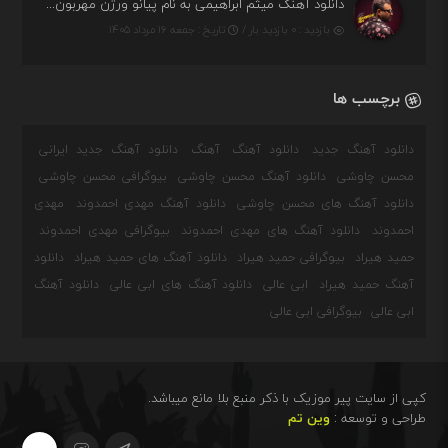
دانلود آهنگ میثم ابراهیمی به نام پیانو ورژن مهربون من
بازدید : ۰ بازدید بار /
تاریخ : جمعه ۱۶ مرداد ۱۴۰۵
برچسب ها
دانلود آهنگ جدید
دانلود آهنگ
آهنگ
دانلود آهنگ جدید ایرانی
محسن چاوشی
دانلود آهنگ محسن چاوشی
بیوگرافی محسن چاوشی
دانلود آهنگ های محسن چاوشی
دانلود آهنگ مهدی احمدوند
مهدی
احمدوند
دانلود آهنگ های مهدی احمدوند
بیوگرافی مهدی احمدوند
حمید هیراد
بیوگرافی حمید هیراد
دانلود آهنگ های حمید هیراد
دانلود
آهنگ حمید هیراد
ابی عالی
دانلود آهنگ های ابی عالی
دانلود آهنگ
ابی عالی
بیوگرافی ابی عالی
کپی از سایت پیر موزیک با ذکر منبع بلا مانع میباشد.
طراحی و توسعه :
وین تم