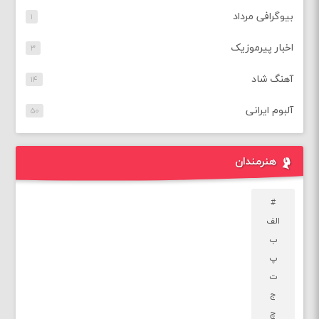
بیوگرافی مرداد
۱
اخبار پیرموزیک
۳
آهنگ شاد
۱۴
آلبوم ایرانی
۵۰
هنرمندان
#
الف
ب
پ
ت
ج
چ