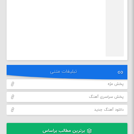
تبلیغات متنی
پخش مژه
پخش سراسری آهنگ
دانلود آهنگ جدید
برترین مطالب براساس