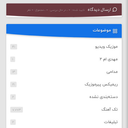
ارسال دیدگاه
تایید شده : ۰ ، در حال بررسی : ۰ ، مجموع : ۰ نظر
موضوعات
موزیک ویدیو
۴۱
مهدی ام ۲
۱
مداحی
۱۳
ریمیکس پیرموزیک
۲۱
دسته‌بندی نشده
۲
تک آهنگ
۷,۷۷۳
تبلیغات
۲