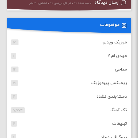
ارسال دیدگاه
تایید شده : ۰ ، در حال بررسی : ۰ ، مجموع : ۰ نظر
موضوعات
موزیک ویدیو
۴۱
مهدی ام ۲
۱
مداحی
۱۳
ریمیکس پیرموزیک
۲۱
دسته‌بندی نشده
۲
تک آهنگ
۷,۷۷۳
تبلیغات
۲
بیوگرافی مرداد
۱