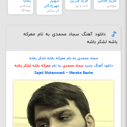
مازیار فلاحی
فرزاد فرزین
سهیل
رضایا
عروسی
شب و روز
مهرزادگان
ریمیکس
موندگار
گل سنگم
دانلود آهنگ سجاد محمدی به نام معرکه
باشه لشکر باشه
سجاد محمدی به نام معرکه باشه لشکر باشه
دانلود آهنگ جدید
سجاد محمدی
به نام
معرکه باشه لشکر باشه
Sajad Mohammadi – Mareke Bashe