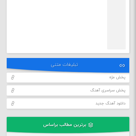
تبلیغات متنی
پخش مژه
پخش سراسری آهنگ
دانلود آهنگ جدید
برترین مطالب براساس