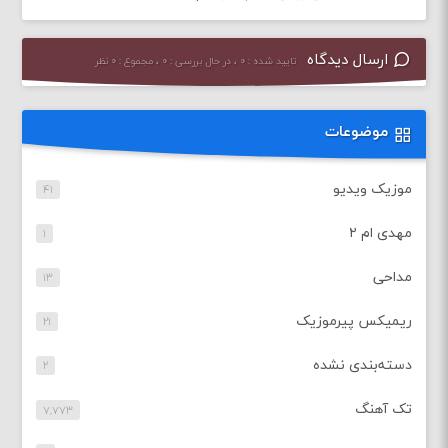
ارسال دیدگاه
تایید شده : ۰ ، در حال بررسی : ۰ ، مجموع : ۰ نظر
موضوعات
موزیک ویدیو
۴۱
مهدی ام ۲
۱
مداحی
۱۳
ریمیکس پیرموزیک
۲۱
دسته‌بندی نشده
۲
تک آهنگ
۷,۷۷۳