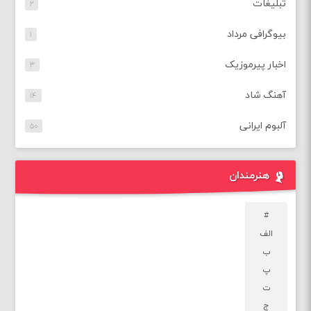
تبلیغات
۲
بیوگرافی مرداد
۱
اخبار پیرموزیک
۳
آهنگ شاد
۱۴
آلبوم ایرانی
۵۰
هنرمندان
#
الف
ب
پ
ت
ج