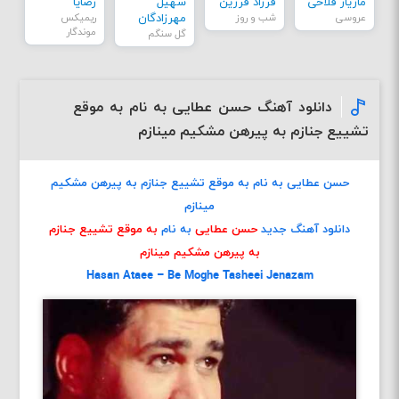
مازیار فلاحی
فرزاد فرزین
سهیل
رضایا
عروسی
شب و روز
مهرزادگان
ریمیکس
موندگار
گل سنگم
دانلود آهنگ حسن عطایی به نام به موقع
تشییع جنازم به پیرهن مشکیم مینازم
حسن عطایی به نام به موقع تشییع جنازم به پیرهن مشکیم
مینازم
دانلود آهنگ جدید
حسن عطایی
به نام
به موقع تشییع جنازم
به پیرهن مشکیم مینازم
Hasan Ataee – Be Moghe Tasheei Jenazam