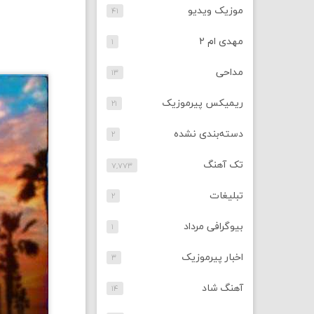
موزیک ویدیو
۴۱
مهدی ام ۲
۱
مداحی
۱۳
ریمیکس پیرموزیک
۲۱
دسته‌بندی نشده
۲
تک آهنگ
۷,۷۷۳
تبلیغات
۲
بیوگرافی مرداد
۱
اخبار پیرموزیک
۳
آهنگ شاد
۱۴