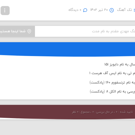
تک آهنگ
۲۰ تیر ۱۴۰۲
۰ دیدگاه
هنگ مهدی مقدم به نام مدت
شما اینجا هستید
به نام دابویز ۱۵۱
م تی به نام ایس آف هرست ۱
رنسفورم ۱۶۰ (پادکست)
 نام الکل ۸ (پادکست)
تایید شده : ۰ ، در حال بررسی : ۰ ، مجموع : ۰ نظر