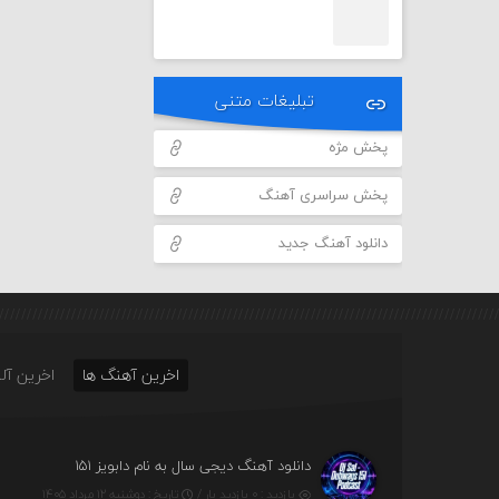
تبلیغات متنی
پخش مژه
پخش سراسری آهنگ
دانلود آهنگ جدید
اخرین آهنگ ها
اخرین آلب
دانلود آهنگ دیجی سال به نام دابویز ۱۵۱
بازدید : ۰ بازدید بار /
تاریخ : دوشنبه ۱۲ مرداد ۱۴۰۵