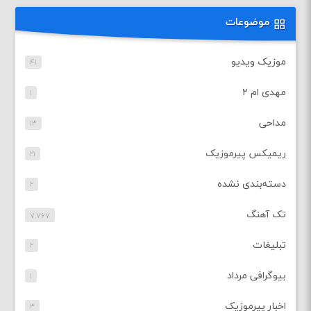
موضوعات
موزیک ویدیو
۴۱
مهدی ام ۲
۱
مداحی
۱۳
ریمیکس پیرموزیک
۲۱
دسته‌بندی نشده
۲
تک آهنگ
۷,۷۶۷
تبلیغات
۲
بیوگرافی مرداد
۱
اخبار پیرموزیک
۳