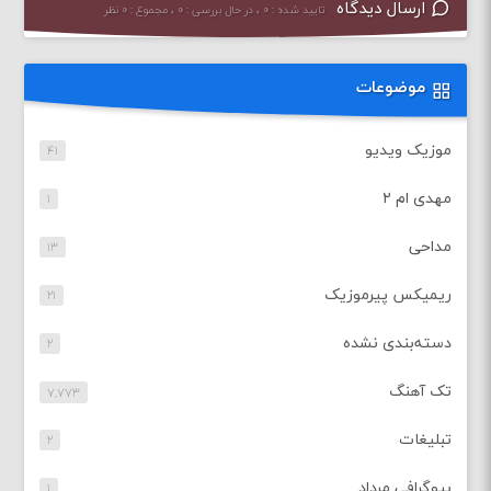
ارسال دیدگاه
تایید شده : ۰ ، در حال بررسی : ۰ ، مجموع : ۰ نظر
موضوعات
موزیک ویدیو
۴۱
مهدی ام ۲
۱
مداحی
۱۳
ریمیکس پیرموزیک
۲۱
دسته‌بندی نشده
۲
تک آهنگ
۷,۷۷۳
تبلیغات
۲
بیوگرافی مرداد
۱