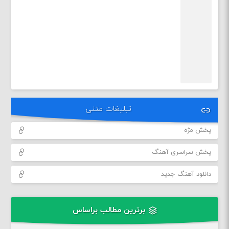
تبلیغات متنی
پخش مژه
پخش سراسری آهنگ
دانلود آهنگ جدید
برترین مطالب براساس