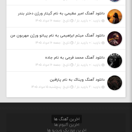
دانلود آهنگ امیر عظیمی به نام گیتار ورژن دختر بندر
بازدید : ۰ بازدید بار /
تاریخ : جمعه ۱۶ مرداد ۱۴۰۵
دانلود آهنگ میثم ابراهیمی به نام پیانو ورژن مهربون من
بازدید : ۰ بازدید بار /
تاریخ : جمعه ۱۶ مرداد ۱۴۰۵
دانلود آهنگ محمد فرجی به نام جاده
بازدید : ۰ بازدید بار /
تاریخ : جمعه ۱۶ مرداد ۱۴۰۵
دانلود آهنگ ویناک به نام پارافین
بازدید : ۲ بازدید بار /
تاریخ : پنج‌شنبه ۱۵ مرداد ۱۴۰۵
اخرین آهنگ ها
اخرین آلبوم ها
اخرین موزیک ویدیو ها