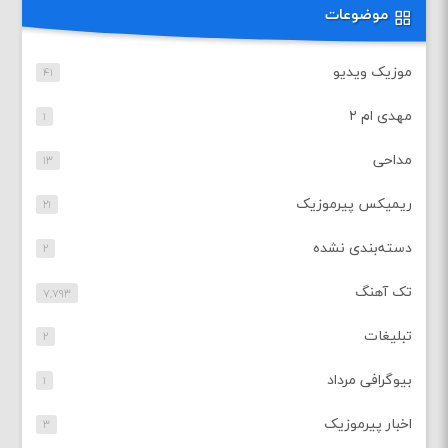
موضوعات
موزیک ویدیو
۴۱
مهدی ام ۲
۱
مداحی
۱۳
ریمیکس پیرموزیک
۲۱
دسته‌بندی نشده
۲
تک آهنگ
۷,۷۹۳
تبلیغات
۲
بیوگرافی مرداد
۱
اخبار پیرموزیک
۳