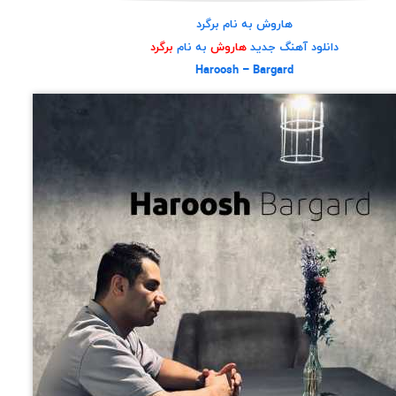
هاروش به نام برگرد
دانلود آهنگ جدید
هاروش
به نام
برگرد
Haroosh – Bargard