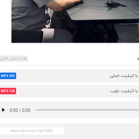
کد پخش آنلاین
 با کیفیت اصلی
MP3 320
 با کیفیت خوب
MP3 128