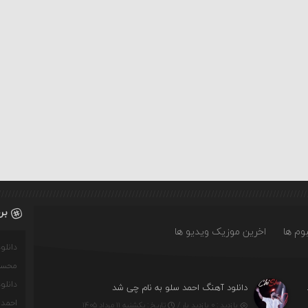
بر
وم ها
اخرین موزیک ویدیو ها
دانل
محسن
دانل
ه چه روزگاری دارم
دانلود آهنگ احمد سلو به نام چی شد
احمدو
بازدید : ۰ بازدید بار /
تاریخ : یکشنبه ۱۱ مرداد ۱۴۰۵