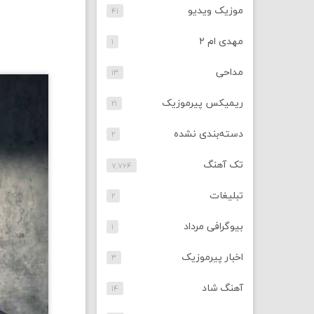
موزیک ویدیو
۴۱
مهدی ام ۲
۱
مداحی
۱۳
ریمیکس پیرموزیک
۲۱
دسته‌بندی نشده
۲
تک آهنگ
۷,۷۶۴
تبلیغات
۲
بیوگرافی مرداد
۱
اخبار پیرموزیک
۳
آهنگ شاد
۱۴