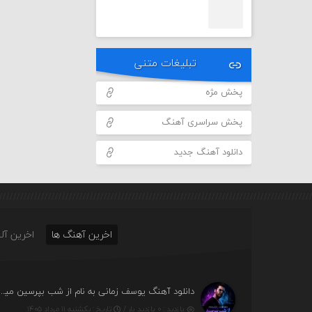
تبلیغات متنی
پخش مژه
پخش سراسری آهنگ
دانلود آهنگ جدید
اخرین آهنگ ها
اخرین آلب
دانلود آهنگ یوسف زمانی به نام از شب بپرسین میگ
بازدید : ۰ بازدید بار /
تاریخ : یکشنبه ۱۱ مرداد ۱۴۰۵