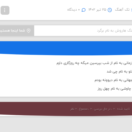
تک آهنگ
۲۵ تیر ۱۴۰۲
۰ دیدگاه
نگ هاروش به نام برگرد
شما اینجا هستید
انی به نام از شب بپرسین میگه چه روزگاری دارم
لو به نام چی شد
انی به نام دیوونه بودم
اوشی به نام چهل روز
تایید شده : ۰ ، در حال بررسی : ۰ ، مجموع : ۰ نظر