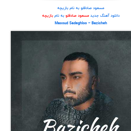
مسعود صادقلو به نام بازیچه
دانلود آهنگ جدید
مسعود صادقلو
به نام
بازیچه
Masoud Sadeghloo – Bazicheh