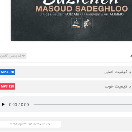
کد پخش آنلاین
 با کیفیت اصلی
MP3 320
 با کیفیت خوب
MP3 128