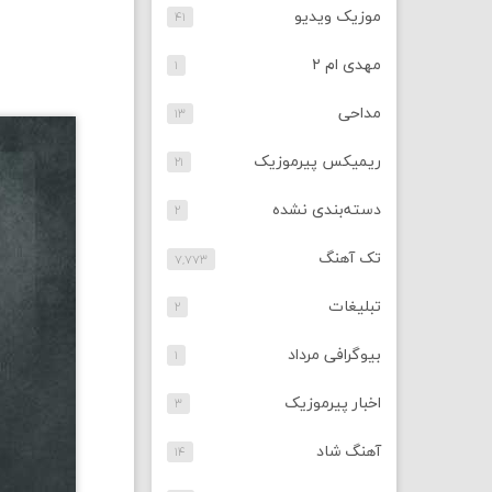
موزیک ویدیو
۴۱
مهدی ام ۲
۱
مداحی
۱۳
ریمیکس پیرموزیک
۲۱
دسته‌بندی نشده
۲
تک آهنگ
۷,۷۷۳
تبلیغات
۲
بیوگرافی مرداد
۱
اخبار پیرموزیک
۳
آهنگ شاد
۱۴