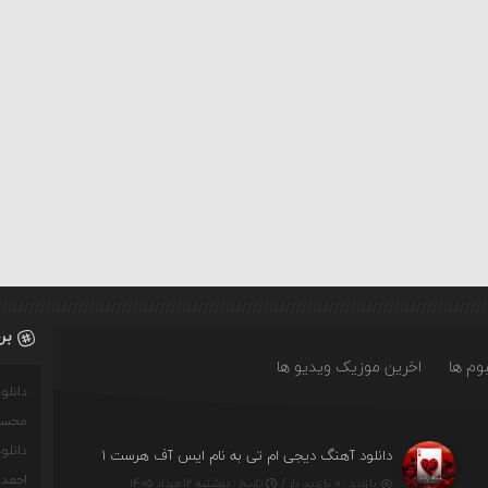
بر
وم ها
اخرین موزیک ویدیو ها
دانل
محسن
دانل
دانلود آهنگ دیجی ام تی به نام ایس آف هرست ۱
احمدو
بازدید : ۰ بازدید بار /
تاریخ : دوشنبه ۱۲ مرداد ۱۴۰۵