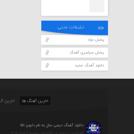
تبلیغات متنی
پخش مژه
پخش سراسری آهنگ
دانلود آهنگ جدید
اخرین آهنگ ها
اخرین آلب
دانلود آهنگ دیجی سال به نام دابویز ۱۵۱
بازدید : ۰ بازدید بار /
تاریخ : دوشنبه ۱۲ مرداد ۱۴۰۵