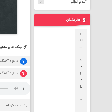
آلبوم ایرانی
۵۰
هنرمندان
#
الف
لینک های دانلود
ب
پ
ت
دانلود آهنگ
ج
دانلود آهنگ
چ
ح
خ
د
ذ
لینک کوتاه
ر