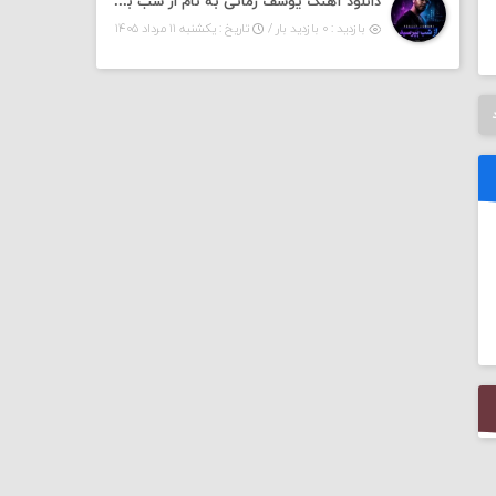
دانلود آهنگ یوسف زمانی به نام از شب بپرسین میگه چه روزگاری دارم
بازدید : ۰ بازدید بار /
تاریخ : یکشنبه ۱۱ مرداد ۱۴۰۵