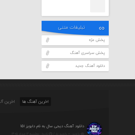
تبلیغات متنی
پخش مژه
پخش سراسری آهنگ
دانلود آهنگ جدید
اخرین آهنگ ها
اخرین آلب
دانلود آهنگ دیجی سال به نام دابویز ۱۵۱
بازدید : ۰ بازدید بار /
تاریخ : دوشنبه ۱۲ مرداد ۱۴۰۵