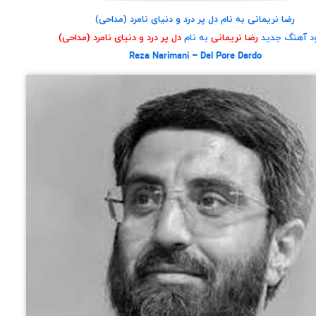
رضا نریمانی به نام دل پر درد و دنیای نامرد (مداحی)
ود آهنگ جدید
رضا نریمانی
به نام
دل پر درد و دنیای نامرد (مداحی)
Reza Narimani – Del Pore Dardo