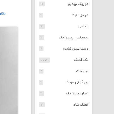
موزیک ویدیو
۴۱
دانل
مهدی ام ۲
۱
مداحی
۱۳
ریمیکس پیرموزیک
۲۱
دسته‌بندی نشده
۲
تک آهنگ
۷,۷۷۳
تبلیغات
۲
بیوگرافی مرداد
۱
اخبار پیرموزیک
۳
آهنگ شاد
۱۴