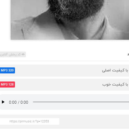
کد پخش آنلاین
 با کیفیت اصلی
MP3 320
 با کیفیت خوب
MP3 128