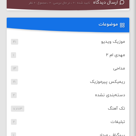
ارسال دیدگاه
تایید شده : ۰ ، در حال بررسی : ۰ ، مجموع : ۰ نظر
موضوعات
موزیک ویدیو
۴۱
مهدی ام ۲
۱
مداحی
۱۳
ریمیکس پیرموزیک
۲۱
دسته‌بندی نشده
۲
تک آهنگ
۷,۷۷۳
تبلیغات
۲
بیوگرافی مرداد
۱