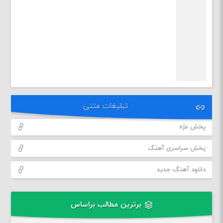
تبلیغات متنی
پخش مژه
پخش سراسری آهنگ
دانلود آهنگ جدید
برترین مطالب براساس