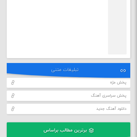
تبلیغات متنی
پخش مژه
پخش سراسری آهنگ
دانلود آهنگ جدید
برترین مطالب براساس