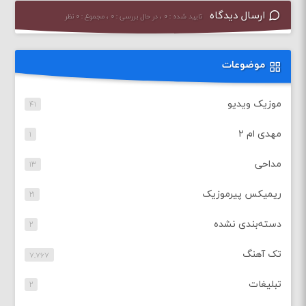
ارسال دیدگاه
تایید شده : ۰ ، در حال بررسی : ۰ ، مجموع : ۰ نظر
موضوعات
موزیک ویدیو
۴۱
مهدی ام ۲
۱
مداحی
۱۳
ریمیکس پیرموزیک
۲۱
دسته‌بندی نشده
۲
تک آهنگ
۷,۷۶۷
تبلیغات
۲