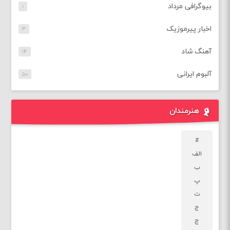
بیوگرافی مرداد
۱
اخبار پیرموزیک
۳
آهنگ شاد
۱۴
آلبوم ایرانی
۵۰
هنرمندان
#
الف
ب
پ
ت
ج
چ