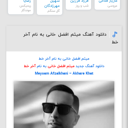
مازیار فلاحی
فرزاد فرزین
سهیل
رضایا
عروسی
شب و روز
مهرزادگان
ریمیکس
موندگار
گل سنگم
دانلود آهنگ میثم افضل خانی به نام آخر
خط
میثم افضل خانی به نام آخر خط
دانلود آهنگ جدید
میثم افضل خانی
به نام
آخر خط
Meysam Afzalkhani – Akhare Khat