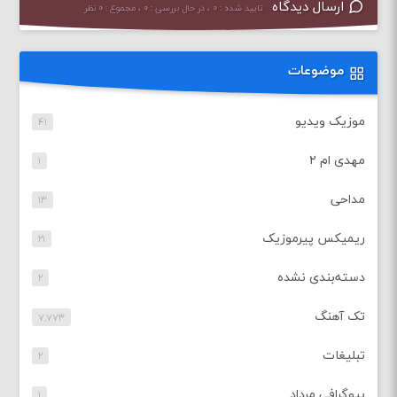
ارسال دیدگاه
تایید شده : ۰ ، در حال بررسی : ۰ ، مجموع : ۰ نظر
موضوعات
موزیک ویدیو
۴۱
مهدی ام ۲
۱
مداحی
۱۳
ریمیکس پیرموزیک
۲۱
دسته‌بندی نشده
۲
تک آهنگ
۷,۷۷۳
تبلیغات
۲
بیوگرافی مرداد
۱