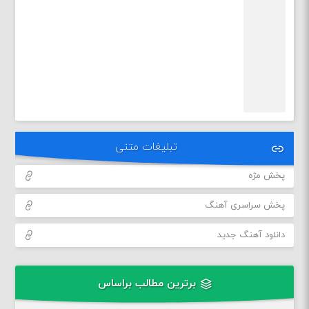
تبلیغات متنی
پخش مژه
پخش سراسری آهنگ
دانلود آهنگ جدید
برترین مطالب براساس