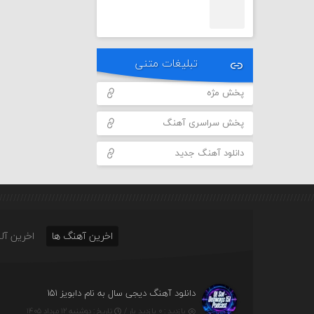
تبلیغات متنی
پخش مژه
پخش سراسری آهنگ
دانلود آهنگ جدید
اخرین آهنگ ها
اخرین آلب
دانلود آهنگ دیجی سال به نام دابویز ۱۵۱
بازدید : ۰ بازدید بار /
تاریخ : دوشنبه ۱۲ مرداد ۱۴۰۵