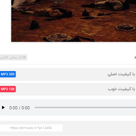
کد پخش آنلاین
 با کیفیت اصلی
MP3 320
 با کیفیت خوب
MP3 128