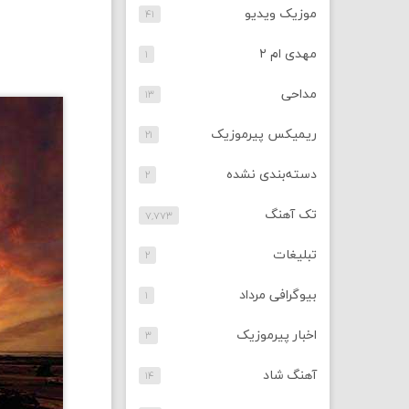
موزیک ویدیو
۴۱
مهدی ام ۲
۱
مداحی
۱۳
ریمیکس پیرموزیک
۲۱
دسته‌بندی نشده
۲
تک آهنگ
۷,۷۷۳
تبلیغات
۲
بیوگرافی مرداد
۱
اخبار پیرموزیک
۳
آهنگ شاد
۱۴