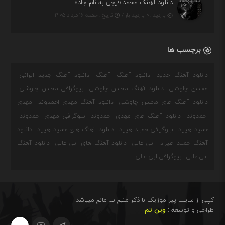
دانلود آهنگ محمد فرجی به نام جاده
بازدید : ۰ بازدید بار /
تاریخ : جمعه ۱۶ مرداد ۱۴۰۵
برچسب ها
دانلود آهنگ جدید
دانلود آهنگ
آهنگ
دانلود آهنگ جدید ایرانی
محسن چاوشی
دانلود آهنگ محسن چاوشی
بیوگرافی محسن چاوشی
دانلود آهنگ های محسن چاوشی
دانلود آهنگ مهدی احمدوند
مهدی
احمدوند
دانلود آهنگ های مهدی احمدوند
بیوگرافی مهدی احمدوند
حمید هیراد
بیوگرافی حمید هیراد
دانلود آهنگ های حمید هیراد
دانلود
آهنگ حمید هیراد
ابی عالی
دانلود آهنگ های ابی عالی
دانلود آهنگ
ابی عالی
بیوگرافی ابی عالی
کپی از سایت پیر موزیک با ذکر منبع بلا مانع میباشد.
طراحی و توسعه :
وین تم