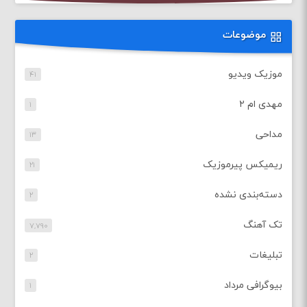
موضوعات
موزیک ویدیو
۴۱
مهدی ام ۲
۱
مداحی
۱۳
ریمیکس پیرموزیک
۲۱
دسته‌بندی نشده
۲
تک آهنگ
۷,۷۹۰
تبلیغات
۲
بیوگرافی مرداد
۱