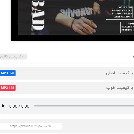
کد پخش آنلاین
 با کیفیت اصلی
MP3 320
 با کیفیت خوب
MP3 128