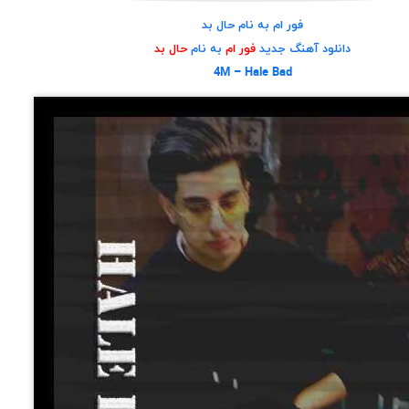
فور ام به نام حال بد
دانلود آهنگ جدید
فور ام
به نام
حال بد
4M – Hale Bad