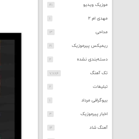
موزیک ویدیو
۴۱
مهدی ام ۲
۱
مداحی
۱۳
ریمیکس پیرموزیک
۲۱
دسته‌بندی نشده
۲
تک آهنگ
۷,۷۸۴
تبلیغات
۲
بیوگرافی مرداد
۱
اخبار پیرموزیک
۳
آهنگ شاد
۱۴