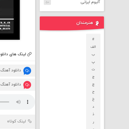
آلبوم ایرانی
۵۰
هنرمندان
#
الف
لینک های دانلود
ب
پ
ت
دانلود آهنگ
ج
دانلود آهنگ
چ
ح
خ
د
ذ
لینک کوتاه
ر