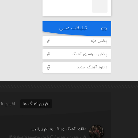
تبلیغات متنی
پخش مژه
پخش سراسری آهنگ
دانلود آهنگ جدید
اخرین آهنگ ها
اخرین آلب
دانلود آهنگ ویناک به نام پارافین
بازدید : ۰ بازدید بار /
تاریخ : پنج‌شنبه ۱۵ مرداد ۱۴۰۵