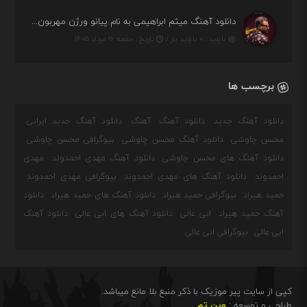
دانلود آهنگ میثم ابراهیمی به نام پیانو ورژن مهربون من
بازدید : ۰ بازدید بار /
تاریخ : جمعه ۱۶ مرداد ۱۴۰۵
برچسب ها
دانلود آهنگ جدید
دانلود آهنگ
آهنگ
دانلود آهنگ جدید ایرانی
محسن چاوشی
دانلود آهنگ محسن چاوشی
بیوگرافی محسن چاوشی
دانلود آهنگ های محسن چاوشی
دانلود آهنگ مهدی احمدوند
مهدی
احمدوند
دانلود آهنگ های مهدی احمدوند
بیوگرافی مهدی احمدوند
حمید هیراد
بیوگرافی حمید هیراد
دانلود آهنگ های حمید هیراد
دانلود
آهنگ حمید هیراد
ابی عالی
دانلود آهنگ های ابی عالی
دانلود آهنگ
ابی عالی
بیوگرافی ابی عالی
کپی از سایت پیر موزیک با ذکر منبع بلا مانع میباشد.
طراحی و توسعه :
وین تم