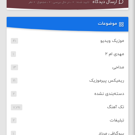
ارسال دیدگاه
تایید شده : ۰ ، در حال بررسی : ۰ ، مجموع : ۰ نظر
موضوعات
موزیک ویدیو
۴۱
مهدی ام ۲
۱
مداحی
۱۳
ریمیکس پیرموزیک
۲۱
دسته‌بندی نشده
۲
تک آهنگ
۷,۷۹۱
تبلیغات
۲
بیوگرافی مرداد
۱