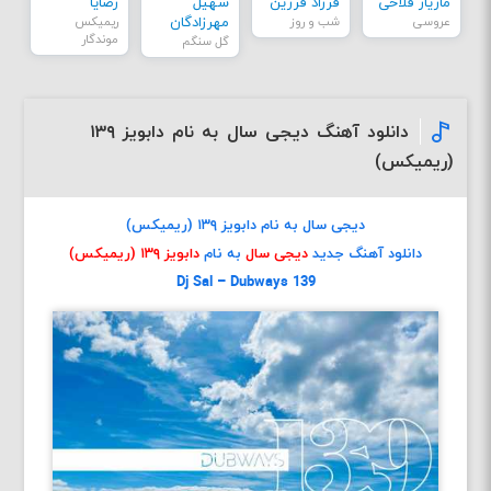
مازیار فلاحی
فرزاد فرزین
سهیل
رضایا
عروسی
شب و روز
مهرزادگان
ریمیکس
موندگار
گل سنگم
دانلود آهنگ دیجی سال به نام دابویز ۱۳۹
(ریمیکس)
دیجی سال به نام دابویز ۱۳۹ (ریمیکس)
دانلود آهنگ جدید
دیجی سال
به نام
دابویز ۱۳۹ (ریمیکس)
Dj Sal – Dubways 139