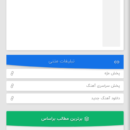
تبلیغات متنی
پخش مژه
پخش سراسری آهنگ
دانلود آهنگ جدید
برترین مطالب براساس