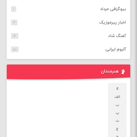
بیوگرافی مرداد
۱
اخبار پیرموزیک
۳
آهنگ شاد
۱۴
آلبوم ایرانی
۵۰
هنرمندان
#
الف
ب
پ
ت
ج
چ