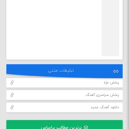
تبلیغات متنی
پخش مژه
پخش سراسری آهنگ
دانلود آهنگ جدید
برترین مطالب براساس