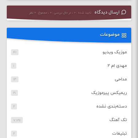
ارسال دیدگاه
تایید شده : ۰ ، در حال بررسی : ۰ ، مجموع : ۰ نظر
موضوعات
موزیک ویدیو
۴۱
مهدی ام ۲
۱
مداحی
۱۳
ریمیکس پیرموزیک
۲۱
دسته‌بندی نشده
۲
تک آهنگ
۷,۷۹۱
تبلیغات
۲